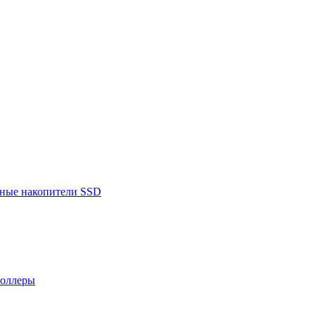
ьные накопители SSD
роллеры