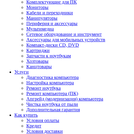
Комплектующие для ПК
Мониторы
Кабели и переходники
Манипуляторы
Периферия и аксессуары
Мультимедиа
Сетевое оборудование и инструмент
Аксессуары для мобильных устройств
Компакт-диски CD, DVD
Картриджи
Запчасти к ноутбукам
Хозтовары
Канцтовары
Услуги
Диагностика компьютера
Настройка компьютера
Ремонт ноутбука
Ремонт компьютера (ПК)
Апгрейд (модернизация) компьютера
Чистка ноутбука от пыли
Дополнительная гарантия
Как купить
Условия оплаты
Кредит
Условия доставки