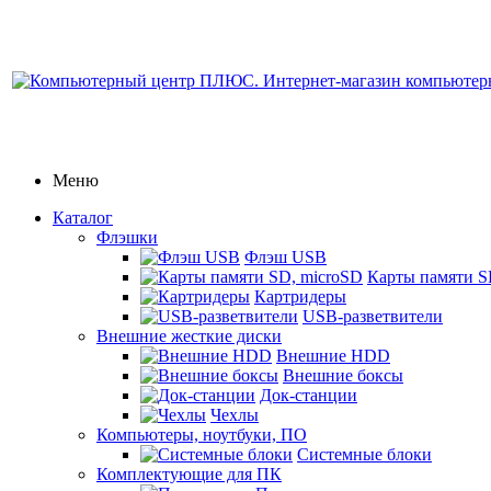
Меню
Каталог
Флэшки
Флэш USB
Карты памяти S
Картридеры
USB-разветвители
Внешние жесткие диски
Внешние HDD
Внешние боксы
Док-станции
Чехлы
Компьютеры, ноутбуки, ПО
Системные блоки
Комплектующие для ПК