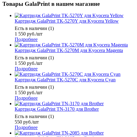
Товары GalaPrint в нашем магазине
Картридж GalaPrint TK-5270Y для Kyocera Yellow
Есть в наличии (1)
1 550
руб.
/шт
Подробнее
Картридж GalaPrint TK-5270M для Kyocera Magenta
Есть в наличии (1)
1 550
руб.
/шт
Подробнее
Картридж GalaPrint TK-5270C для Kyocera Cyan
Есть в наличии (1)
1 550
руб.
/шт
Подробнее
Картридж GalaPrint TN-3170 для Brother
Есть в наличии (1)
550
руб.
/шт
Подробнее