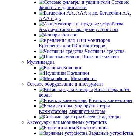
Сетевые
фильтры и удлинители
Батарейки АА,
ААА и др.
Аккумуляторы и зарядные устройства
Фонари
Крепления для ТВ и мониторов
Чистящие средства
Полезные мелочи
Мультимедиа
Колонки
Наушники
Микрофоны
Сетевое оборудование и инструмент
Витая пара, патч-
корды
Розетки, коннекторы
Коммутаторы, маршрутизаторы
Сетевые адаптеры
Аксессуары для мобильных устройств
Блоки питания
Зарядные устройства