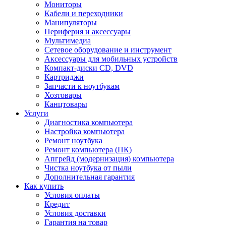
Мониторы
Кабели и переходники
Манипуляторы
Периферия и аксессуары
Мультимедиа
Сетевое оборудование и инструмент
Аксессуары для мобильных устройств
Компакт-диски CD, DVD
Картриджи
Запчасти к ноутбукам
Хозтовары
Канцтовары
Услуги
Диагностика компьютера
Настройка компьютера
Ремонт ноутбука
Ремонт компьютера (ПК)
Апгрейд (модернизация) компьютера
Чистка ноутбука от пыли
Дополнительная гарантия
Как купить
Условия оплаты
Кредит
Условия доставки
Гарантия на товар