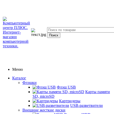
Меню
Каталог
Флэшки
Флэш USB
Карты памяти
SD, microSD
Картридеры
USB-разветвители
Внешние жесткие диски