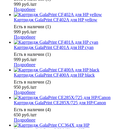
999
руб.
/шт
Подробнее
Картридж GalaPrint CF402A для HP yellow
Есть в наличии (1)
999
руб.
/шт
Подробнее
Картридж GalaPrint CF401A для HP cyan
Есть в наличии (1)
999
руб.
/шт
Подробнее
Картридж GalaPrint CF400A для HP black
Есть в наличии (2)
950
руб.
/шт
Подробнее
Картридж GalaPrint CE285X/725 для HP/Canon
Есть в наличии (4)
650
руб.
/шт
Подробнее