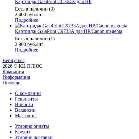
Картридж GalaPrint CC364X для HP
Есть в наличии (3)
2 400
руб.
/шт
Подробнее
Картридж GalaPrint C9733A для HP/Canon magenta
Есть в наличии (1)
2 900
руб.
/шт
Подробнее
Вернуться
2026 © КЦ ПЛЮС
Компания
Информация
Помощь
О компании
Реквизиты
Новости
Вакансии
Магазины
Условия оплаты
Кредит
Условия доставки