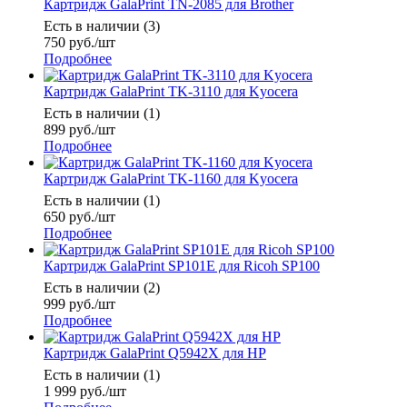
Картридж GalaPrint TN-2085 для Brother
Есть в наличии (3)
750
руб.
/шт
Подробнее
Картридж GalaPrint TK-3110 для Kyocera
Есть в наличии (1)
899
руб.
/шт
Подробнее
Картридж GalaPrint TK-1160 для Kyocera
Есть в наличии (1)
650
руб.
/шт
Подробнее
Картридж GalaPrint SP101E для Ricoh SP100
Есть в наличии (2)
999
руб.
/шт
Подробнее
Картридж GalaPrint Q5942X для HP
Есть в наличии (1)
1 999
руб.
/шт