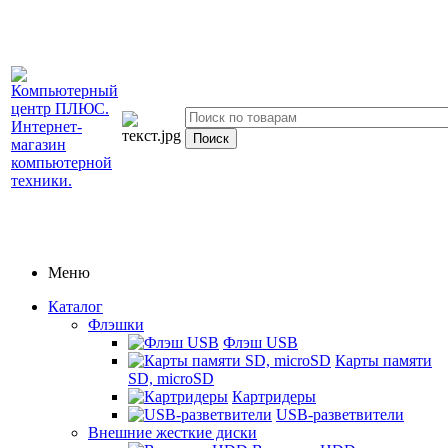
Меню
Каталог
Флэшки
Флэш USB
Карты памяти
SD, microSD
Картридеры
USB-разветвители
Внешние жесткие диски