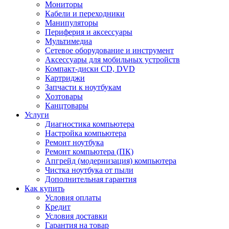
Мониторы
Кабели и переходники
Манипуляторы
Периферия и аксессуары
Мультимедиа
Сетевое оборудование и инструмент
Аксессуары для мобильных устройств
Компакт-диски CD, DVD
Картриджи
Запчасти к ноутбукам
Хозтовары
Канцтовары
Услуги
Диагностика компьютера
Настройка компьютера
Ремонт ноутбука
Ремонт компьютера (ПК)
Апгрейд (модернизация) компьютера
Чистка ноутбука от пыли
Дополнительная гарантия
Как купить
Условия оплаты
Кредит
Условия доставки
Гарантия на товар