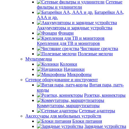
Сетевые
фильтры и удлинители
Батарейки АА,
ААА и др.
Аккумуляторы и зарядные устройства
Фонари
Крепления для ТВ и мониторов
Чистящие средства
Полезные мелочи
Мультимедиа
Колонки
Наушники
Микрофоны
Сетевое оборудование и инструмент
Витая пара, патч-
корды
Розетки, коннекторы
Коммутаторы, маршрутизаторы
Сетевые адаптеры
Аксессуары для мобильных устройств
Блоки питания
Зарядные устройства