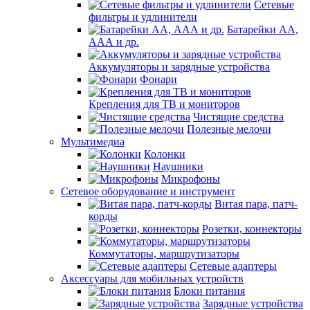
Сетевые
фильтры и удлинители
Батарейки АА,
ААА и др.
Аккумуляторы и зарядные устройства
Фонари
Крепления для ТВ и мониторов
Чистящие средства
Полезные мелочи
Мультимедиа
Колонки
Наушники
Микрофоны
Сетевое оборудование и инструмент
Витая пара, патч-
корды
Розетки, коннекторы
Коммутаторы, маршрутизаторы
Сетевые адаптеры
Аксессуары для мобильных устройств
Блоки питания
Зарядные устройства