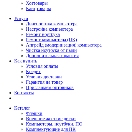
Хозтовары
Канцтовары
Услуги
Диагностика компьютера
Настройка компьютера
Ремонт ноутбука
Ремонт компьютера (ПК)
Апгрейд (модернизация) компьютера
Чистка ноутбука от пыли
Дополнительная гарантия
Как купить
Условия оплаты
Кредит
Условия доставки
Гарантия на товар
Приглашаем оптовиков
Контакты
Каталог
Флэшки
Внешние жесткие диски
Компьютеры, ноутбуки, ПО
Комплектующие для ПК