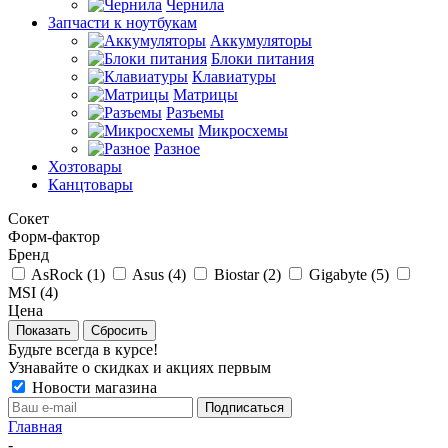
Чернила
Запчасти к ноутбукам
Аккумуляторы
Блоки питания
Клавиатуры
Матрицы
Разъемы
Микросхемы
Разное
Хозтовары
Канцтовары
Сокет
Форм-фактор
Бренд
AsRock (
1
)
Asus (
4
)
Biostar (
2
)
Gigabyte (
5
)
MSI (
4
)
Цена
Сбросить
Будьте всегда в курсе!
Узнавайте о скидках и акциях первым
Новости магазина
Главная
-