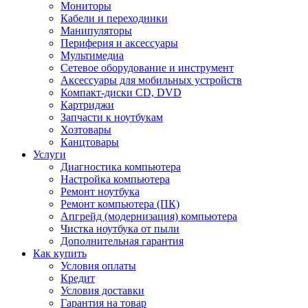
Мониторы
Кабели и переходники
Манипуляторы
Периферия и аксессуары
Мультимедиа
Сетевое оборудование и инструмент
Аксессуары для мобильных устройств
Компакт-диски CD, DVD
Картриджи
Запчасти к ноутбукам
Хозтовары
Канцтовары
Услуги
Диагностика компьютера
Настройка компьютера
Ремонт ноутбука
Ремонт компьютера (ПК)
Апгрейд (модернизация) компьютера
Чистка ноутбука от пыли
Дополнительная гарантия
Как купить
Условия оплаты
Кредит
Условия доставки
Гарантия на товар