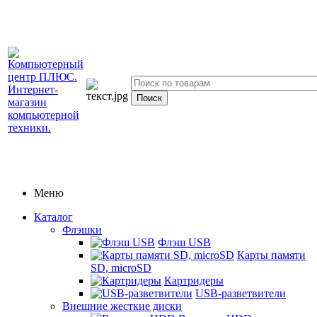
Меню
Каталог
Флэшки
Флэш USB
Карты памяти
SD, microSD
Картридеры
USB-разветвители
Внешние жесткие диски