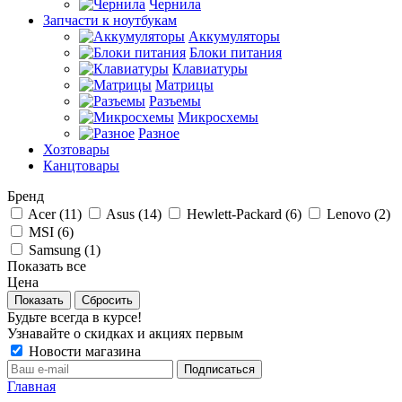
Чернила
Запчасти к ноутбукам
Аккумуляторы
Блоки питания
Клавиатуры
Матрицы
Разъемы
Микросхемы
Разное
Хозтовары
Канцтовары
Бренд
Acer (
11
)
Asus (
14
)
Hewlett-Packard (
6
)
Lenovo (
2
)
MSI (
6
)
Samsung (
1
)
Показать все
Цена
Сбросить
Будьте всегда в курсе!
Узнавайте о скидках и акциях первым
Новости магазина
Главная