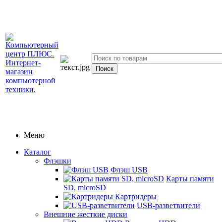
Меню
Каталог
Флэшки
Флэш USB
Карты памяти
SD, microSD
Картридеры
USB-разветвители
Внешние жесткие диски