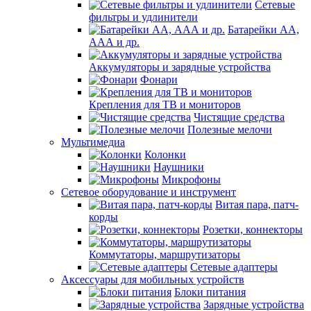
Сетевые
фильтры и удлинители
Батарейки АА,
ААА и др.
Аккумуляторы и зарядные устройства
Фонари
Крепления для ТВ и мониторов
Чистящие средства
Полезные мелочи
Мультимедиа
Колонки
Наушники
Микрофоны
Сетевое оборудование и инструмент
Витая пара, патч-
корды
Розетки, коннекторы
Коммутаторы, маршрутизаторы
Сетевые адаптеры
Аксессуары для мобильных устройств
Блоки питания
Зарядные устройства