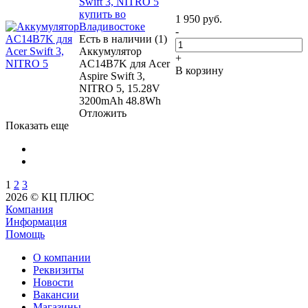
Swift 3, NITRO 5
купить во
1 950
руб.
Владивостоке
-
Есть в наличии (1)
Аккумулятор
+
AC14B7K для Acer
В корзину
Aspire Swift 3,
NITRO 5, 15.28V
3200mAh 48.8Wh
Отложить
Показать еще
1
2
3
2026 © КЦ ПЛЮС
Компания
Информация
Помощь
О компании
Реквизиты
Новости
Вакансии
Магазины