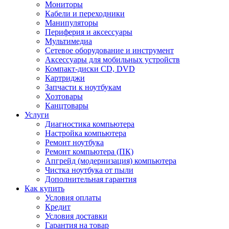
Мониторы
Кабели и переходники
Манипуляторы
Периферия и аксессуары
Мультимедиа
Сетевое оборудование и инструмент
Аксессуары для мобильных устройств
Компакт-диски CD, DVD
Картриджи
Запчасти к ноутбукам
Хозтовары
Канцтовары
Услуги
Диагностика компьютера
Настройка компьютера
Ремонт ноутбука
Ремонт компьютера (ПК)
Апгрейд (модернизация) компьютера
Чистка ноутбука от пыли
Дополнительная гарантия
Как купить
Условия оплаты
Кредит
Условия доставки
Гарантия на товар