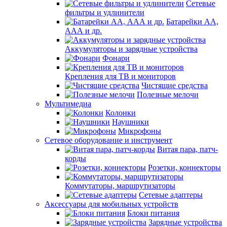
Сетевые
фильтры и удлинители
Батарейки АА,
ААА и др.
Аккумуляторы и зарядные устройства
Фонари
Крепления для ТВ и мониторов
Чистящие средства
Полезные мелочи
Мультимедиа
Колонки
Наушники
Микрофоны
Сетевое оборудование и инструмент
Витая пара, патч-
корды
Розетки, коннекторы
Коммутаторы, маршрутизаторы
Сетевые адаптеры
Аксессуары для мобильных устройств
Блоки питания
Зарядные устройства