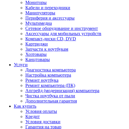
Мониторы
Кабели и переходники
Манипуляторы
Периферия и аксессуары
Мультимедиа
Сетевое оборудование и инструмент
Аксессуары для мобильных устройств
Компакт-диски CD, DVD
Картриджи
Запчасти к ноутбукам
Хозтовары
Канцтовары
Услуги
Диагностика компьютера
Настройка компьютера
Ремонт ноутбука
Ремонт компьютера (ПК)
Апгрейд (модернизация) компьютера
Чистка ноутбука от пыли
Дополнительная гарантия
Как купить
Условия оплаты
Кредит
Условия доставки
Гарантия на товар