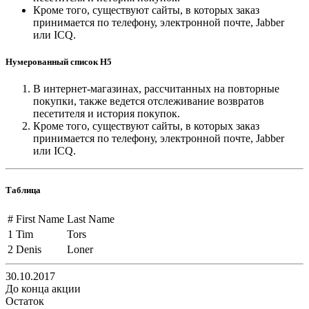
Кроме того, существуют сайты, в которых заказ
принимается по телефону, электронной почте, Jabber
или ICQ.
Нумерованный список H5
В интернет-магазинах, рассчитанных на повторные
покупки, также ведется отслеживание возвратов
песетителя и история покупок.
Кроме того, существуют сайты, в которых заказ
принимается по телефону, электронной почте, Jabber
или ICQ.
Таблица
#
First Name
Last Name
1
Tim
Tors
2
Denis
Loner
30.10.2017
До конца акции
Остаток