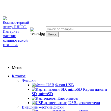
Меню
Каталог
Флэшки
Флэш USB
Карты памяти
SD, microSD
Картридеры
USB-разветвители
Внешние жесткие диски