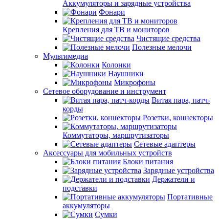
Аккумуляторы и зарядные устройства
Фонари
Крепления для ТВ и мониторов
Чистящие средства
Полезные мелочи
Мультимедиа
Колонки
Наушники
Микрофоны
Сетевое оборудование и инструмент
Витая пара, патч-
корды
Розетки, коннекторы
Коммутаторы, маршрутизаторы
Сетевые адаптеры
Аксессуары для мобильных устройств
Блоки питания
Зарядные устройства
Держатели и
подставки
Портативные
аккумуляторы
Сумки