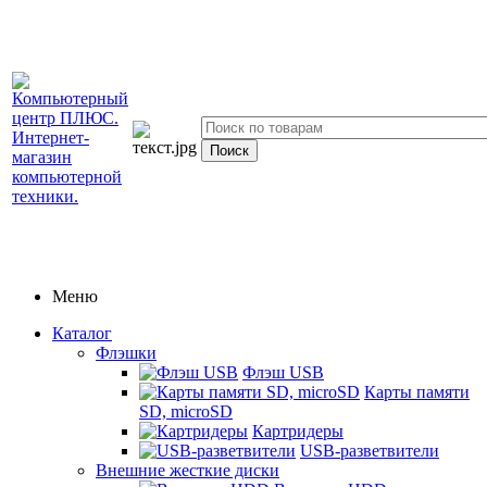
Меню
Каталог
Флэшки
Флэш USB
Карты памяти
SD, microSD
Картридеры
USB-разветвители
Внешние жесткие диски