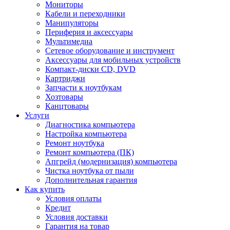
Мониторы
Кабели и переходники
Манипуляторы
Периферия и аксессуары
Мультимедиа
Сетевое оборудование и инструмент
Аксессуары для мобильных устройств
Компакт-диски CD, DVD
Картриджи
Запчасти к ноутбукам
Хозтовары
Канцтовары
Услуги
Диагностика компьютера
Настройка компьютера
Ремонт ноутбука
Ремонт компьютера (ПК)
Апгрейд (модернизация) компьютера
Чистка ноутбука от пыли
Дополнительная гарантия
Как купить
Условия оплаты
Кредит
Условия доставки
Гарантия на товар