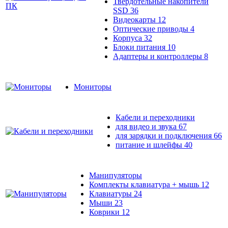
Твердотельные накопители
SSD
36
Видеокарты
12
Оптические приводы
4
Корпуса
32
Блоки питания
10
Адаптеры и контроллеры
8
Мониторы
Кабели и переходники
для видео и звука
67
для зарядки и подключения
66
питание и шлейфы
40
Манипуляторы
Комплекты клавиатура + мышь
12
Клавиатуры
24
Мыши
23
Коврики
12