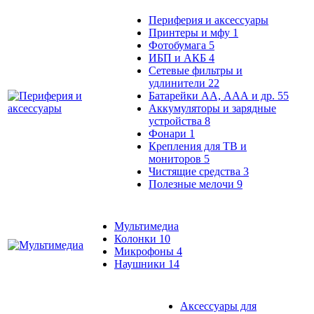
Периферия и аксессуары
Принтеры и мфу
1
Фотобумага
5
ИБП и АКБ
4
Сетевые фильтры и
удлинители
22
Батарейки АА, ААА и др.
55
Аккумуляторы и зарядные
устройства
8
Фонари
1
Крепления для ТВ и
мониторов
5
Чистящие средства
3
Полезные мелочи
9
Мультимедиа
Колонки
10
Микрофоны
4
Наушники
14
Аксессуары для