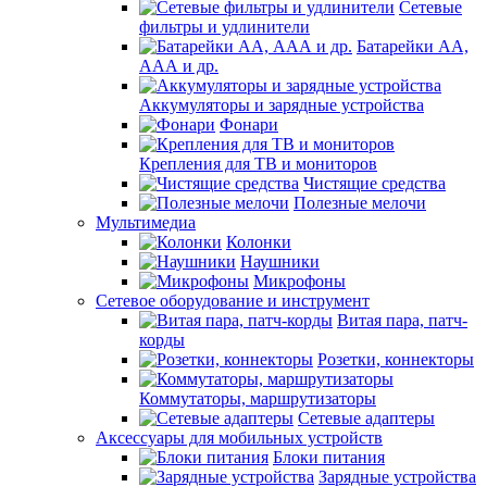
Сетевые
фильтры и удлинители
Батарейки АА,
ААА и др.
Аккумуляторы и зарядные устройства
Фонари
Крепления для ТВ и мониторов
Чистящие средства
Полезные мелочи
Мультимедиа
Колонки
Наушники
Микрофоны
Сетевое оборудование и инструмент
Витая пара, патч-
корды
Розетки, коннекторы
Коммутаторы, маршрутизаторы
Сетевые адаптеры
Аксессуары для мобильных устройств
Блоки питания
Зарядные устройства