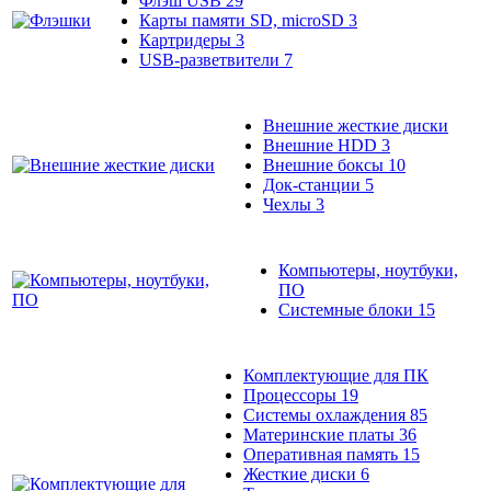
Флэш USB
29
Карты памяти SD, microSD
3
Картридеры
3
USB-разветвители
7
Внешние жесткие диски
Внешние HDD
3
Внешние боксы
10
Док-станции
5
Чехлы
3
Компьютеры, ноутбуки,
ПО
Системные блоки
15
Комплектующие для ПК
Процессоры
19
Системы охлаждения
85
Материнские платы
36
Оперативная память
15
Жесткие диски
6