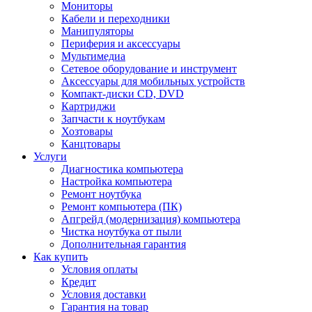
Мониторы
Кабели и переходники
Манипуляторы
Периферия и аксессуары
Мультимедиа
Сетевое оборудование и инструмент
Аксессуары для мобильных устройств
Компакт-диски CD, DVD
Картриджи
Запчасти к ноутбукам
Хозтовары
Канцтовары
Услуги
Диагностика компьютера
Настройка компьютера
Ремонт ноутбука
Ремонт компьютера (ПК)
Апгрейд (модернизация) компьютера
Чистка ноутбука от пыли
Дополнительная гарантия
Как купить
Условия оплаты
Кредит
Условия доставки
Гарантия на товар