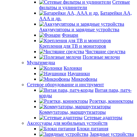
Сетевые
фильтры и удлинители
Батарейки АА,
ААА и др.
Аккумуляторы и зарядные устройства
Фонари
Крепления для ТВ и мониторов
Чистящие средства
Полезные мелочи
Мультимедиа
Колонки
Наушники
Микрофоны
Сетевое оборудование и инструмент
Витая пара, патч-
корды
Розетки, коннекторы
Коммутаторы, маршрутизаторы
Сетевые адаптеры
Аксессуары для мобильных устройств
Блоки питания
Зарядные устройства