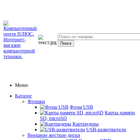
Меню
Каталог
Флэшки
Флэш USB
Карты памяти
SD, microSD
Картридеры
USB-разветвители
Внешние жесткие диски