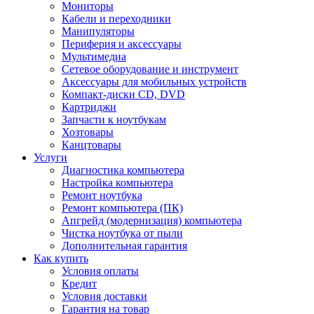
Мониторы
Кабели и переходники
Манипуляторы
Периферия и аксессуары
Мультимедиа
Сетевое оборудование и инструмент
Аксессуары для мобильных устройств
Компакт-диски CD, DVD
Картриджи
Запчасти к ноутбукам
Хозтовары
Канцтовары
Услуги
Диагностика компьютера
Настройка компьютера
Ремонт ноутбука
Ремонт компьютера (ПК)
Апгрейд (модернизация) компьютера
Чистка ноутбука от пыли
Дополнительная гарантия
Как купить
Условия оплаты
Кредит
Условия доставки
Гарантия на товар