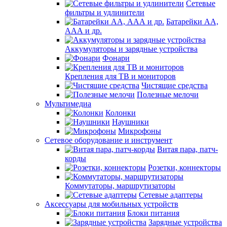
Сетевые
фильтры и удлинители
Батарейки АА,
ААА и др.
Аккумуляторы и зарядные устройства
Фонари
Крепления для ТВ и мониторов
Чистящие средства
Полезные мелочи
Мультимедиа
Колонки
Наушники
Микрофоны
Сетевое оборудование и инструмент
Витая пара, патч-
корды
Розетки, коннекторы
Коммутаторы, маршрутизаторы
Сетевые адаптеры
Аксессуары для мобильных устройств
Блоки питания
Зарядные устройства