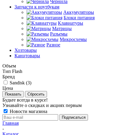
Чернила
Запчасти к ноутбукам
Аккумуляторы
Блоки питания
Клавиатуры
Матрицы
Разъемы
Микросхемы
Разное
Хозтовары
Канцтовары
Объем
Тип Flash
Бренд
Sandisk (
3
)
Цена
Сбросить
Будьте всегда в курсе!
Узнавайте о скидках и акциях первым
Новости магазина
Главная
-
Каталог