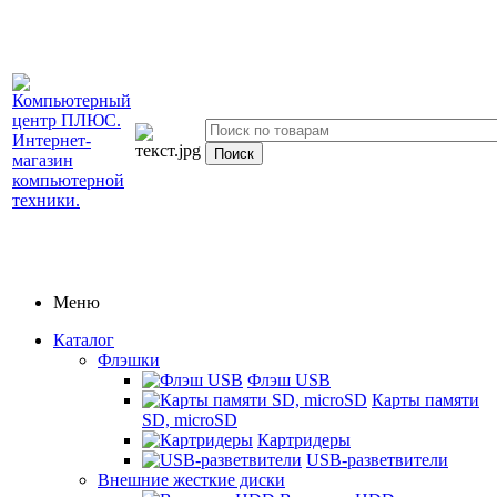
Меню
Каталог
Флэшки
Флэш USB
Карты памяти
SD, microSD
Картридеры
USB-разветвители
Внешние жесткие диски