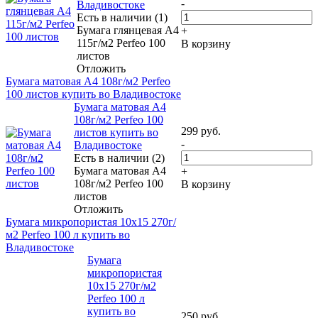
-
Владивостоке
Есть в наличии (1)
Бумага глянцевая A4
+
115г/м2 Perfeo 100
В корзину
листов
Отложить
Бумага матовая A4 108г/м2 Perfeo
100 листов купить во Владивостоке
Бумага матовая A4
108г/м2 Perfeo 100
299
руб.
листов купить во
-
Владивостоке
Есть в наличии (2)
Бумага матовая A4
+
108г/м2 Perfeo 100
В корзину
листов
Отложить
Бумага микропористая 10x15 270г/
м2 Perfeo 100 л купить во
Владивостоке
Бумага
микропористая
10x15 270г/м2
Perfeo 100 л
купить во
250
руб.