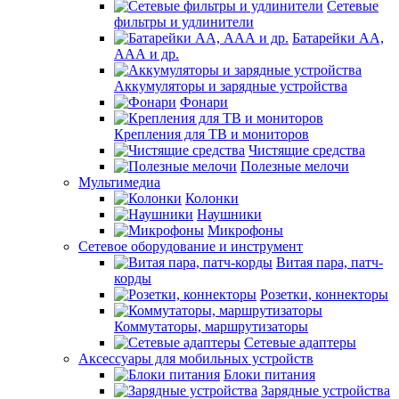
Сетевые
фильтры и удлинители
Батарейки АА,
ААА и др.
Аккумуляторы и зарядные устройства
Фонари
Крепления для ТВ и мониторов
Чистящие средства
Полезные мелочи
Мультимедиа
Колонки
Наушники
Микрофоны
Сетевое оборудование и инструмент
Витая пара, патч-
корды
Розетки, коннекторы
Коммутаторы, маршрутизаторы
Сетевые адаптеры
Аксессуары для мобильных устройств
Блоки питания
Зарядные устройства