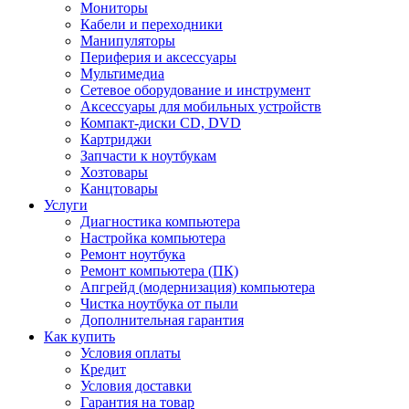
Мониторы
Кабели и переходники
Манипуляторы
Периферия и аксессуары
Мультимедиа
Сетевое оборудование и инструмент
Аксессуары для мобильных устройств
Компакт-диски CD, DVD
Картриджи
Запчасти к ноутбукам
Хозтовары
Канцтовары
Услуги
Диагностика компьютера
Настройка компьютера
Ремонт ноутбука
Ремонт компьютера (ПК)
Апгрейд (модернизация) компьютера
Чистка ноутбука от пыли
Дополнительная гарантия
Как купить
Условия оплаты
Кредит
Условия доставки
Гарантия на товар