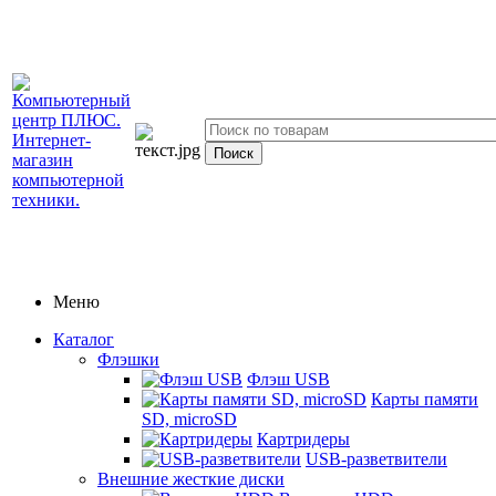
Меню
Каталог
Флэшки
Флэш USB
Карты памяти
SD, microSD
Картридеры
USB-разветвители
Внешние жесткие диски