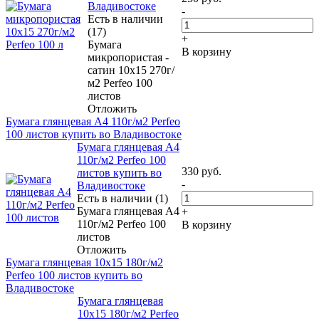
Владивостоке
-
Есть в наличии
(17)
+
Бумага
В корзину
микропористая -
сатин 10x15 270г/
м2 Perfeo 100
листов
Отложить
Бумага глянцевая A4 110г/м2 Perfeo
100 листов купить во Владивостоке
Бумага глянцевая A4
110г/м2 Perfeo 100
330
руб.
листов купить во
-
Владивостоке
Есть в наличии (1)
Бумага глянцевая A4
+
110г/м2 Perfeo 100
В корзину
листов
Отложить
Бумага глянцевая 10x15 180г/м2
Perfeo 100 листов купить во
Владивостоке
Бумага глянцевая
10x15 180г/м2 Perfeo