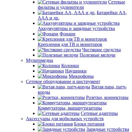
Сетевые
фильтры и удлинители
Батарейки АА,
ААА и др.
Аккумуляторы и зарядные устройства
Фонари
Крепления для ТВ и мониторов
Чистящие средства
Полезные мелочи
Мультимедиа
Колонки
Наушники
Микрофоны
Сетевое оборудование и инструмент
Витая пара, патч-
корды
Розетки, коннекторы
Коммутаторы, маршрутизаторы
Сетевые адаптеры
Аксессуары для мобильных устройств
Блоки питания
Зарядные устройства