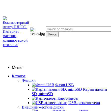
Меню
Каталог
Флэшки
Флэш USB
Карты памяти
SD, microSD
Картридеры
USB-разветвители
Внешние жесткие диски