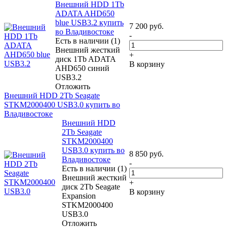
Внешний HDD 1Tb
ADATA AHD650
blue USB3.2 купить
7 200
руб.
во Владивостоке
-
Есть в наличии (1)
Внешний жесткий
+
диск 1Tb ADATA
В корзину
AHD650 синий
USB3.2
Отложить
Внешний HDD 2Tb Seagate
STKM2000400 USB3.0 купить во
Владивостоке
Внешний HDD
2Tb Seagate
STKM2000400
USB3.0 купить во
8 850
руб.
Владивостоке
-
Есть в наличии (1)
Внешний жесткий
+
диск 2Tb Seagate
В корзину
Expansion
STKM2000400
USB3.0
Отложить