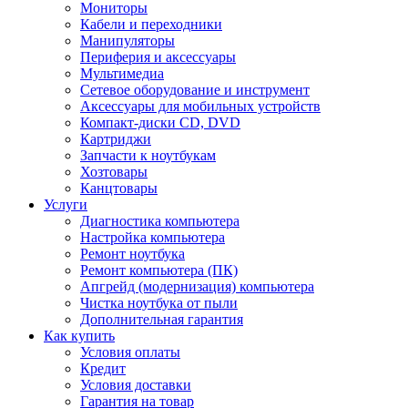
Мониторы
Кабели и переходники
Манипуляторы
Периферия и аксессуары
Мультимедиа
Сетевое оборудование и инструмент
Аксессуары для мобильных устройств
Компакт-диски CD, DVD
Картриджи
Запчасти к ноутбукам
Хозтовары
Канцтовары
Услуги
Диагностика компьютера
Настройка компьютера
Ремонт ноутбука
Ремонт компьютера (ПК)
Апгрейд (модернизация) компьютера
Чистка ноутбука от пыли
Дополнительная гарантия
Как купить
Условия оплаты
Кредит
Условия доставки
Гарантия на товар