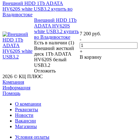
Внешний HDD 1Tb ADATA
HV620S white USB3.2 купить во
Владивостоке
Внешний HDD 1Tb
ADATA HV620S
white USB3.2 купить
7 200
руб.
во Владивостоке
-
Есть в наличии (1)
Внешний жесткий
+
диск 1Tb ADATA
В корзину
HV620S белый
USB3.2
Отложить
2026 © КЦ ПЛЮС
Компания
Информация
Помощь
О компании
Реквизиты
Новости
Вакансии
Магазины
Условия оплаты