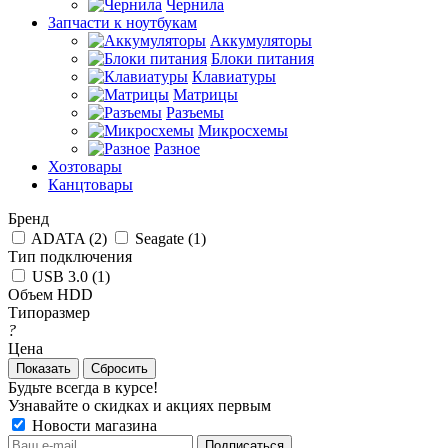
Чернила
Запчасти к ноутбукам
Аккумуляторы
Блоки питания
Клавиатуры
Матрицы
Разъемы
Микросхемы
Разное
Хозтовары
Канцтовары
Бренд
ADATA (
2
)
Seagate (
1
)
Тип подключения
USB 3.0 (
1
)
Объем HDD
Типоразмер
?
Цена
Сбросить
Будьте всегда в курсе!
Узнавайте о скидках и акциях первым
Новости магазина