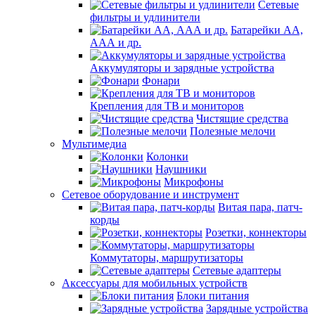
Сетевые
фильтры и удлинители
Батарейки АА,
ААА и др.
Аккумуляторы и зарядные устройства
Фонари
Крепления для ТВ и мониторов
Чистящие средства
Полезные мелочи
Мультимедиа
Колонки
Наушники
Микрофоны
Сетевое оборудование и инструмент
Витая пара, патч-
корды
Розетки, коннекторы
Коммутаторы, маршрутизаторы
Сетевые адаптеры
Аксессуары для мобильных устройств
Блоки питания
Зарядные устройства