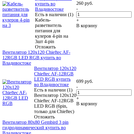
260
руб.
купить во
-
Владивостоке
Есть в наличии (1)
Кабель-
+
разветвитель
В корзину
питания для
кулеров 4-pin на
3шт 4-pin
Отложить
Вентилятор 120x120 Chieftec AF-
12RGB LED RGB купить во
Владивостоке
Вентилятор 120x120
Chieftec AF-12RGB
LED RGB купить
699
руб.
во Владивостоке
-
Есть в наличии (1)
Вентилятор 120x120
+
Chieftec AF-12RGB
В корзину
LED RGB (6pin,
только для Chieftec)
Отложить
Вентилятор 80x80 Gembird 3 pin
гидродинамический купить во
Владивостоке