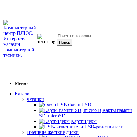
Меню
Каталог
Флэшки
Флэш USB
Карты памяти
SD, microSD
Картридеры
USB-разветвители
Внешние жесткие диски