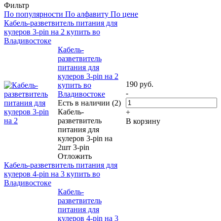
Фильтр
По популярности
По алфавиту
По цене
Кабель-разветвитель питания для
кулеров 3-pin на 2 купить во
Владивостоке
Кабель-
разветвитель
питания для
кулеров 3-pin на 2
190
руб.
купить во
-
Владивостоке
Есть в наличии (2)
Кабель-
+
разветвитель
В корзину
питания для
кулеров 3-pin на
2шт 3-pin
Отложить
Кабель-разветвитель питания для
кулеров 4-pin на 3 купить во
Владивостоке
Кабель-
разветвитель
питания для
кулеров 4-pin на 3