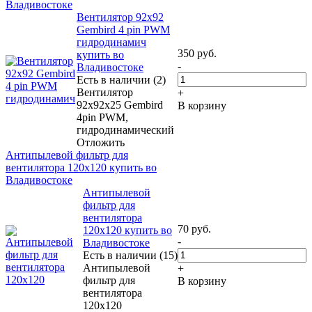
Владивостоке
Вентилятор 92x92
Gembird 4 pin PWM
гидродинамич
350
руб.
купить во
-
Владивостоке
Есть в наличии (2)
Вентилятор
+
92x92x25 Gembird
В корзину
4pin PWM,
гидродинамический
Отложить
Антипылевой фильтр для
вентилятора 120x120 купить во
Владивостоке
Антипылевой
фильтр для
вентилятора
70
руб.
120x120 купить во
-
Владивостоке
Есть в наличии (15)
Антипылевой
+
фильтр для
В корзину
вентилятора
120x120