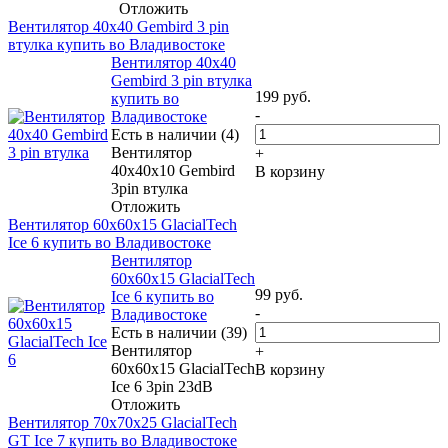
Отложить
Вентилятор 40x40 Gembird 3 pin
втулка купить во Владивостоке
Вентилятор 40x40
Gembird 3 pin втулка
199
руб.
купить во
-
Владивостоке
Есть в наличии (4)
Вентилятор
+
40x40x10 Gembird
В корзину
3pin втулка
Отложить
Вентилятор 60x60x15 GlacialTech
Ice 6 купить во Владивостоке
Вентилятор
60x60x15 GlacialTech
99
руб.
Ice 6 купить во
-
Владивостоке
Есть в наличии (39)
Вентилятор
+
60x60x15 GlacialTech
В корзину
Ice 6 3pin 23dB
Отложить
Вентилятор 70x70x25 GlacialTech
GT Ice 7 купить во Владивостоке