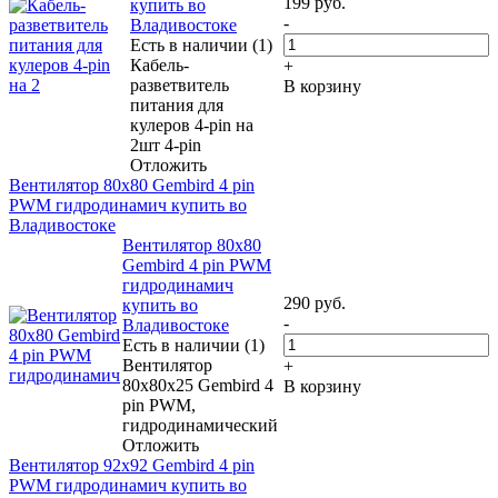
199
руб.
купить во
-
Владивостоке
Есть в наличии (1)
Кабель-
+
разветвитель
В корзину
питания для
кулеров 4-pin на
2шт 4-pin
Отложить
Вентилятор 80x80 Gembird 4 pin
PWM гидродинамич купить во
Владивостоке
Вентилятор 80x80
Gembird 4 pin PWM
гидродинамич
290
руб.
купить во
-
Владивостоке
Есть в наличии (1)
Вентилятор
+
80x80x25 Gembird 4
В корзину
pin PWM,
гидродинамический
Отложить
Вентилятор 92x92 Gembird 4 pin
PWM гидродинамич купить во