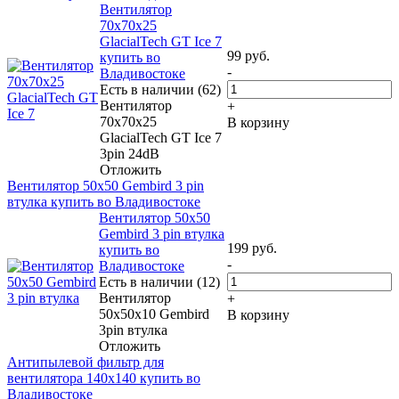
Вентилятор
70x70x25
GlacialTech GT Ice 7
99
руб.
купить во
-
Владивостоке
Есть в наличии (62)
Вентилятор
+
70x70x25
В корзину
GlacialTech GT Ice 7
3pin 24dB
Отложить
Вентилятор 50x50 Gembird 3 pin
втулка купить во Владивостоке
Вентилятор 50x50
Gembird 3 pin втулка
199
руб.
купить во
-
Владивостоке
Есть в наличии (12)
Вентилятор
+
50x50x10 Gembird
В корзину
3pin втулка
Отложить
Антипылевой фильтр для
вентилятора 140x140 купить во
Владивостоке