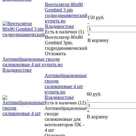
Вентилятор 80x80
Gembird 3 pin
гидродинамический
150
руб.
купить во
-
Владивостоке
Есть в наличии (1)
+
Вентилятор 80x80
В корзину
Gembird 3pin,
гидродинамический
Отложить
Антивибрационные гвозди
силиконовые 4 шт купить во
Владивостоке
Антивибрационные
гвозди
силиконовые 4 шт
купить во
60
руб.
Владивостоке
-
Есть в наличии (12)
Антивибрационные
+
гвозди
В корзину
силиконовые для
вентиляторов ПК -
4 шт
Отложить