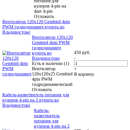
питания для
кулеров 4-pin на
4шт 4-pin
Отложить
Вентилятор 120x120 Gembird 4pin
PWM гидродинамич купить во
Владивостоке
Вентилятор 120x120
Gembird 4pin PWM
гидродинамич
450
руб.
купить во
-
Владивостоке
Есть в наличии (1)
Вентилятор
+
120x120x25 Gembird
В корзину
4pin PWM
гидродинамический
Отложить
Кабель-разветвитель питания для
кулеров 4-pin на 2 купить во
Владивостоке
Кабель-
разветвитель
питания для
кулеров 4-pin на 2