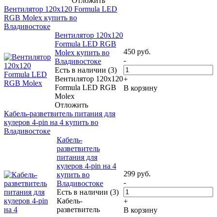
Отложить
Вентилятор 120x120 Formula LED
RGB Molex купить во
Владивостоке
Вентилятор 120x120
Formula LED RGB
450
руб.
Molex купить во
-
Владивостоке
Есть в наличии (3)
Вентилятор 120x120
+
Formula LED RGB
В корзину
Molex
Отложить
Кабель-разветвитель питания для
кулеров 4-pin на 4 купить во
Владивостоке
Кабель-
разветвитель
питания для
кулеров 4-pin на 4
299
руб.
купить во
-
Владивостоке
Есть в наличии (3)
Кабель-
+
разветвитель
В корзину