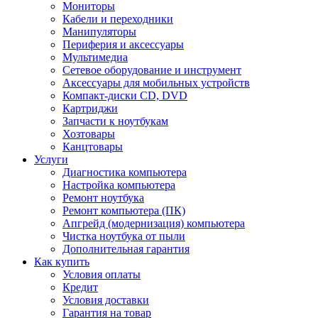
Мониторы
Кабели и переходники
Манипуляторы
Периферия и аксессуары
Мультимедиа
Сетевое оборудование и инструмент
Аксессуары для мобильных устройств
Компакт-диски CD, DVD
Картриджи
Запчасти к ноутбукам
Хозтовары
Канцтовары
Услуги
Диагностика компьютера
Настройка компьютера
Ремонт ноутбука
Ремонт компьютера (ПК)
Апгрейд (модернизация) компьютера
Чистка ноутбука от пыли
Дополнительная гарантия
Как купить
Условия оплаты
Кредит
Условия доставки
Гарантия на товар