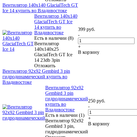
Вентилятор 140x140 GlacialTech GT
Ice 14 купить во Владивостоке
Вентилятор 140x140
GlacialTech GT Ice
14 купить во
399
руб.
Владивостоке
-
Есть в наличии (8)
Вентилятор
+
140x140x25
В корзину
GlacialTech GT Ice
14 23db 3pin
Отложить
Вентилятор 92x92 Gembird 3 pin
гидродинамический купить во
Владивостоке
Вентилятор 92x92
Gembird 3 pin
гидродинамический
250
руб.
купить во
-
Владивостоке
Есть в наличии (1)
+
Вентилятор 92x92
В корзину
Gembird 3 pin,
гидродинамический