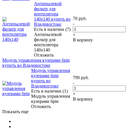
Антипылевой
фильтр для
вентилятора
70
руб.
140x140 купить во
-
Владивостоке
Есть в наличии (7)
Антипылевой
+
фильтр для
В корзину
вентилятора
140x140
Отложить
Модуль управления кулерами 6pin
купить во Владивостоке
Модуль управления
кулерами 6pin
799
руб.
купить во
-
Владивостоке
Есть в наличии (1)
+
Модуль управления
В корзину
кулерами 6pin
Отложить
Показать еще