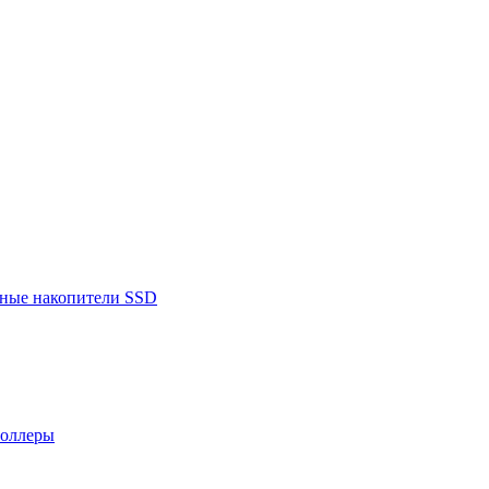
ьные накопители SSD
роллеры