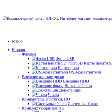
Меню
Каталог
Флэшки
Флэш USB
Карты памяти S
Картридеры
USB-разветвители
Внешние жесткие диски
Внешние HDD
Внешние боксы
Док-станции
Чехлы
Компьютеры, ноутбуки, ПО
Системные блоки
Комплектующие для ПК