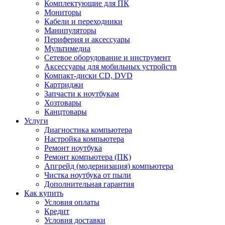
Комплектующие для ПК
Мониторы
Кабели и переходники
Манипуляторы
Периферия и аксессуары
Мультимедиа
Сетевое оборудование и инструмент
Аксессуары для мобильных устройств
Компакт-диски CD, DVD
Картриджи
Запчасти к ноутбукам
Хозтовары
Канцтовары
Услуги
Диагностика компьютера
Настройка компьютера
Ремонт ноутбука
Ремонт компьютера (ПК)
Апгрейд (модернизация) компьютера
Чистка ноутбука от пыли
Дополнительная гарантия
Как купить
Условия оплаты
Кредит
Условия доставки