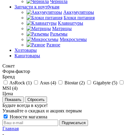
Чернила
Запчасти к ноутбукам
Аккумуляторы
Блоки питания
Клавиатуры
Матрицы
Разъемы
Микросхемы
Разное
Хозтовары
Канцтовары
Сокет
Форм-фактор
Бренд
AsRock (
1
)
Asus (
4
)
Biostar (
2
)
Gigabyte (
5
)
MSI (
4
)
Цена
Сбросить
Будьте всегда в курсе!
Узнавайте о скидках и акциях первым
Новости магазина
Главная
-