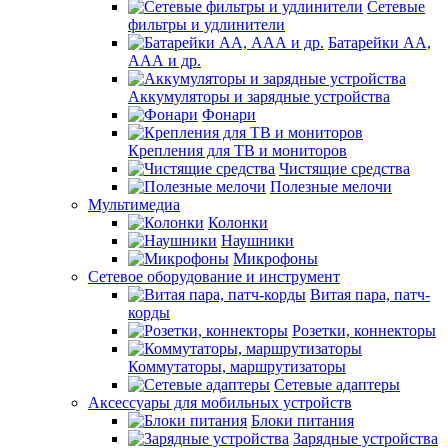
Сетевые
фильтры и удлинители
Батарейки АА,
ААА и др.
Аккумуляторы и зарядные устройства
Фонари
Крепления для ТВ и мониторов
Чистящие средства
Полезные мелочи
Мультимедиа
Колонки
Наушники
Микрофоны
Сетевое оборудование и инструмент
Витая пара, патч-
корды
Розетки, коннекторы
Коммутаторы, маршрутизаторы
Сетевые адаптеры
Аксессуары для мобильных устройств
Блоки питания
Зарядные устройства