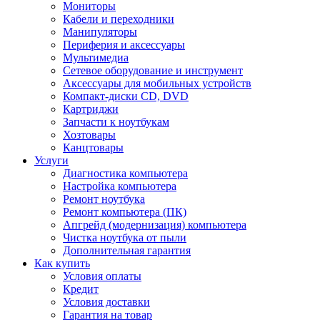
Мониторы
Кабели и переходники
Манипуляторы
Периферия и аксессуары
Мультимедиа
Сетевое оборудование и инструмент
Аксессуары для мобильных устройств
Компакт-диски CD, DVD
Картриджи
Запчасти к ноутбукам
Хозтовары
Канцтовары
Услуги
Диагностика компьютера
Настройка компьютера
Ремонт ноутбука
Ремонт компьютера (ПК)
Апгрейд (модернизация) компьютера
Чистка ноутбука от пыли
Дополнительная гарантия
Как купить
Условия оплаты
Кредит
Условия доставки
Гарантия на товар