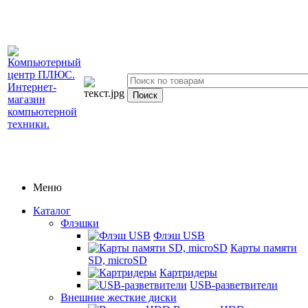
Меню
Каталог
Флэшки
Флэш USB
Карты памяти
SD, microSD
Картридеры
USB-разветвители
Внешние жесткие диски