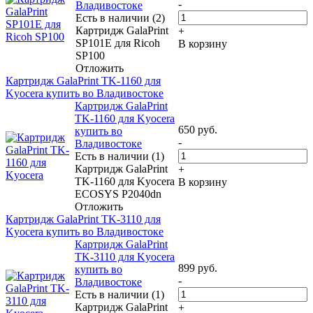
-
Владивостоке
Есть в наличии (2)
Картридж GalaPrint
+
SP101E для Ricoh
В корзину
SP100
Отложить
Картридж GalaPrint TK-1160 для
Kyocera купить во Владивостоке
Картридж GalaPrint
TK-1160 для Kyocera
650
руб.
купить во
-
Владивостоке
Есть в наличии (1)
Картридж GalaPrint
+
TK-1160 для Kyocera
В корзину
ECOSYS P2040dn
Отложить
Картридж GalaPrint TK-3110 для
Kyocera купить во Владивостоке
Картридж GalaPrint
TK-3110 для Kyocera
899
руб.
купить во
-
Владивостоке
Есть в наличии (1)
Картридж GalaPrint
+