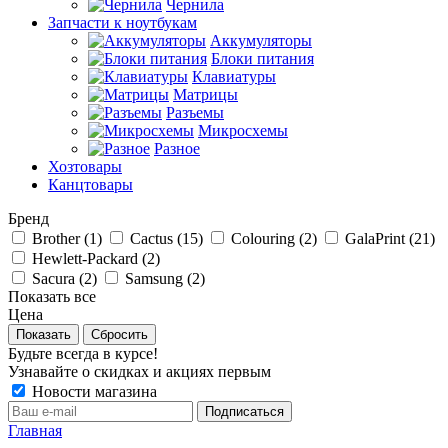
Чернила
Запчасти к ноутбукам
Аккумуляторы
Блоки питания
Клавиатуры
Матрицы
Разъемы
Микросхемы
Разное
Хозтовары
Канцтовары
Бренд
Brother (
1
)
Cactus (
15
)
Colouring (
2
)
GalaPrint (
21
)
Hewlett-Packard (
2
)
Sacura (
2
)
Samsung (
2
)
Показать все
Цена
Сбросить
Будьте всегда в курсе!
Узнавайте о скидках и акциях первым
Новости магазина
Главная