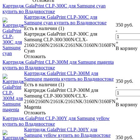
Отложить
Картридж GalaPrint CLP-300C для Samsung cyan
купить во Владивостоке
Картридж GalaPrint CLP-300C для
Samsung cyan купить во Владивостоке
350
руб.
Есть в наличии (1)
-
Картридж GalaPrint CLP-300C для
Samsung CLP-300/300N/CLX-
+
2160/2160N/2161K/2161NK/3160N/3160FN
В корзину
Cyan
Отложить
Картридж GalaPrint CLP-300M для Samsung magenta
купить во Владивостоке
Картридж GalaPrint CLP-300M для
Samsung magenta купить во Владивостоке
350
руб.
Есть в наличии (1)
-
Картридж GalaPrint CLP-300M для
Samsung CLP-300/300N/CLX-
+
2160/2160N/2161K/2161NK/3160N/3160FN
В корзину
Magenta
Отложить
Картридж GalaPrint CLP-300Y для Samsung yellow
купить во Владивостоке
Картридж GalaPrint CLP-300Y для
Samsung yellow купить во Владивостоке
350
руб.