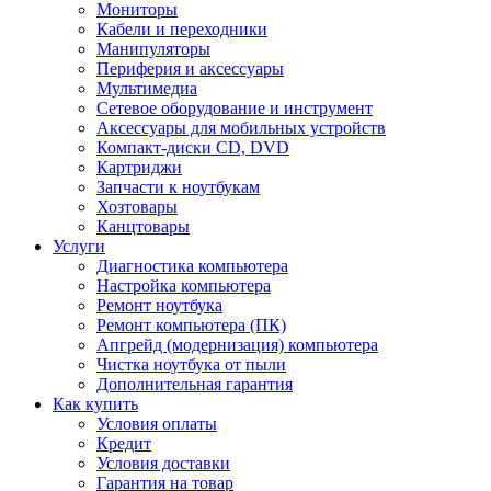
Мониторы
Кабели и переходники
Манипуляторы
Периферия и аксессуары
Мультимедиа
Сетевое оборудование и инструмент
Аксессуары для мобильных устройств
Компакт-диски CD, DVD
Картриджи
Запчасти к ноутбукам
Хозтовары
Канцтовары
Услуги
Диагностика компьютера
Настройка компьютера
Ремонт ноутбука
Ремонт компьютера (ПК)
Апгрейд (модернизация) компьютера
Чистка ноутбука от пыли
Дополнительная гарантия
Как купить
Условия оплаты
Кредит
Условия доставки
Гарантия на товар