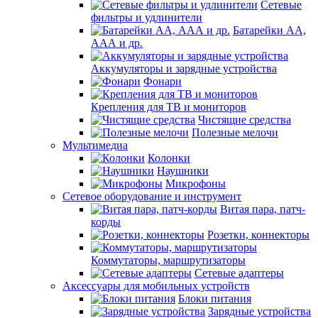
Сетевые
фильтры и удлинители
Батарейки АА,
ААА и др.
Аккумуляторы и зарядные устройства
Фонари
Крепления для ТВ и мониторов
Чистящие средства
Полезные мелочи
Мультимедиа
Колонки
Наушники
Микрофоны
Сетевое оборудование и инструмент
Витая пара, патч-
корды
Розетки, коннекторы
Коммутаторы, маршрутизаторы
Сетевые адаптеры
Аксессуары для мобильных устройств
Блоки питания
Зарядные устройства