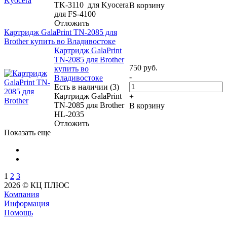
TK-3110 для Kyocera
В корзину
для FS-4100
Отложить
Картридж GalaPrint TN-2085 для
Brother купить во Владивостоке
Картридж GalaPrint
TN-2085 для Brother
750
руб.
купить во
-
Владивостоке
Есть в наличии (3)
Картридж GalaPrint
+
TN-2085 для Brother
В корзину
HL-2035
Отложить
Показать еще
1
2
3
2026 © КЦ ПЛЮС
Компания
Информация
Помощь