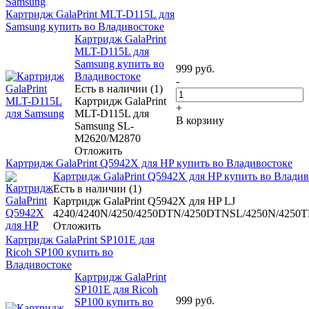
Картридж GalaPrint MLT-D115L для
Samsung купить во Владивостоке
Картридж GalaPrint
MLT-D115L для
Samsung купить во
999
руб.
Владивостоке
-
Есть в наличии (1)
Картридж GalaPrint
+
MLT-D115L для
В корзину
Samsung SL-
M2620/M2870
Отложить
Картридж GalaPrint Q5942X для HP купить во Владивостоке
Картридж GalaPrint Q5942X для HP купить во Владив
Есть в наличии (1)
Картридж GalaPrint Q5942X для HP LJ
4240/4240N/4250/4250DTN/4250DTNSL/4250N/4250
Отложить
Картридж GalaPrint SP101E для
Ricoh SP100 купить во
Владивостоке
Картридж GalaPrint
SP101E для Ricoh
999
руб.
SP100 купить во