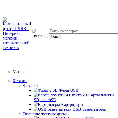
Меню
Каталог
Флэшки
Флэш USB
Карты памяти
SD, microSD
Картридеры
USB-разветвители
Внешние жесткие диски