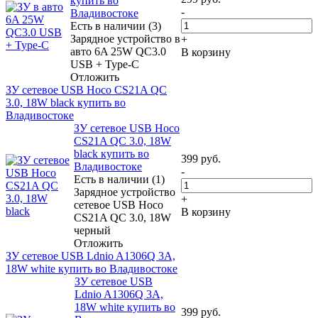
купить во
-
Владивостоке
Есть в наличии (3)
Зарядное устройство в
+
авто 6A 25W QC3.0
В корзину
USB + Type-C
Отложить
ЗУ сетевое USB Hoco CS21A QC
3.0, 18W black купить во
Владивостоке
ЗУ сетевое USB Hoco
CS21A QC 3.0, 18W
black купить во
399
руб.
Владивостоке
-
Есть в наличии (1)
Зарядное устройство
+
сетевое USB Hoco
В корзину
CS21A QC 3.0, 18W
черный
Отложить
ЗУ сетевое USB Ldnio A1306Q 3A,
18W white купить во Владивостоке
ЗУ сетевое USB
Ldnio A1306Q 3A,
18W white купить во
399
руб.