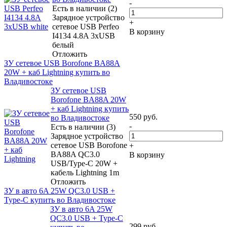
-
Есть в наличии (2)
Зарядное устройство
+
сетевое USB Perfeo
В корзину
I4134 4.8A 3xUSB
белый
Отложить
ЗУ сетевое USB Borofone BA88A
20W + каб Lightning купить во
Владивостоке
ЗУ сетевое USB
Borofone BA88A 20W
+ каб Lightning купить
550
руб.
во Владивостоке
-
Есть в наличии (3)
Зарядное устройство
сетевое USB Borofone
+
BA88A QC3.0
В корзину
USB/Type-C 20W +
кабель Lightning 1m
Отложить
ЗУ в авто 6A 25W QC3.0 USB +
Type-C купить во Владивостоке
ЗУ в авто 6A 25W
QC3.0 USB + Type-C
299
руб.