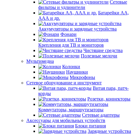
Сетевые
фильтры и удлинители
Батарейки АА,
ААА и др.
Аккумуляторы и зарядные устройства
Фонари
Крепления для ТВ и мониторов
Чистящие средства
Полезные мелочи
Мультимедиа
Колонки
Наушники
Микрофоны
Сетевое оборудование и инструмент
Витая пара, патч-
корды
Розетки, коннекторы
Коммутаторы, маршрутизаторы
Сетевые адаптеры
Аксессуары для мобильных устройств
Блоки питания
Зарядные устройства