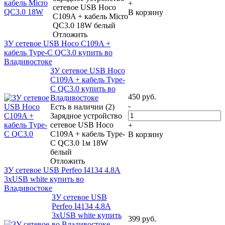
+
сетевое USB Hoco
В корзину
C109A + кабель Micro
QC3.0 18W белый
Отложить
ЗУ сетевое USB Hoco C109A +
кабель Type-C QC3.0 купить во
Владивостоке
ЗУ сетевое USB Hoco
C109A + кабель Type-
C QC3.0 купить во
450
руб.
Владивостоке
-
Есть в наличии (2)
Зарядное устройство
сетевое USB Hoco
+
C109A + кабель Type-
В корзину
C QC3.0 1м 18W
белый
Отложить
ЗУ сетевое USB Perfeo I4134 4.8A
3xUSB white купить во
Владивостоке
ЗУ сетевое USB
Perfeo I4134 4.8A
3xUSB white купить
399
руб.
во Владивостоке