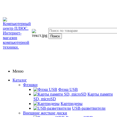
Меню
Каталог
Флэшки
Флэш USB
Карты памяти
SD, microSD
Картридеры
USB-разветвители
Внешние жесткие диски