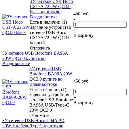
ЗУ сетевое USB Hoco
CS17A 22.5W QC3.0
black купить во
450
руб.
Владивостоке
-
Есть в наличии (1)
Зарядное устройство
+
сетевое USB Hoco
В корзину
CS17A 22.5W QC3.0
черный
Отложить
ЗУ сетевое USB Borofone BA96A
20W QC3.0 купить во
Владивостоке
ЗУ сетевое USB
Borofone BA96A 20W
QC3.0 купить во
450
руб.
Владивостоке
-
Есть в наличии (1)
Зарядное устройство
+
сетевое USB Borofone
В корзину
BA96A USB/Type-C
20W QC3.0
Отложить
ЗУ сетевое USB Hoco C94A PD
20W + кабель TypeC купить во