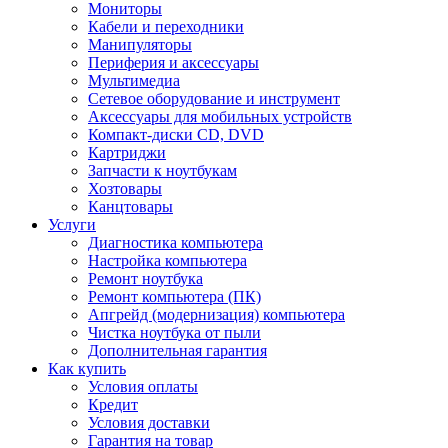
Мониторы
Кабели и переходники
Манипуляторы
Периферия и аксессуары
Мультимедиа
Сетевое оборудование и инструмент
Аксессуары для мобильных устройств
Компакт-диски CD, DVD
Картриджи
Запчасти к ноутбукам
Хозтовары
Канцтовары
Услуги
Диагностика компьютера
Настройка компьютера
Ремонт ноутбука
Ремонт компьютера (ПК)
Апгрейд (модернизация) компьютера
Чистка ноутбука от пыли
Дополнительная гарантия
Как купить
Условия оплаты
Кредит
Условия доставки
Гарантия на товар