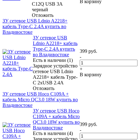
В корзину
C12Q USB 3A
черный
Отложить
ЗУ сетевое USB Ldnio A2218+
кабель Type-C 2.4A купить во
Владивостоке
ЗУ сетевое USB
Ldnio A2218+ кабель
Type-C 2.4A купить
399
руб.
во Владивостоке
-
Есть в наличии (1)
Зарядное устройство
+
сетевое USB Ldnio
В корзину
A2218+ кабель Type-
C 2xUSB 2.4A
Отложить
ЗУ сетевое USB Hoco C109A +
кабель Micro QC3.0 18W купить во
Владивостоке
ЗУ сетевое USB Hoco
C109A + кабель Micro
QC3.0 18W купить во
399
руб.
Владивостоке
-
Есть в наличии (4)
Зарядное устройство