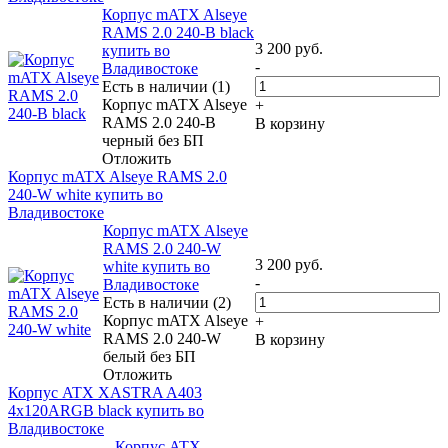
Корпус mATX Alseye
RAMS 2.0 240-B black
3 200
руб.
купить во
-
Владивостоке
Есть в наличии (1)
Корпус mATX Alseye
+
RAMS 2.0 240-B
В корзину
черный без БП
Отложить
Корпус mATX Alseye RAMS 2.0
240-W white купить во
Владивостоке
Корпус mATX Alseye
RAMS 2.0 240-W
3 200
руб.
white купить во
-
Владивостоке
Есть в наличии (2)
Корпус mATX Alseye
+
RAMS 2.0 240-W
В корзину
белый без БП
Отложить
Корпус ATX XASTRA A403
4x120ARGB black купить во
Владивостоке
Корпус ATX