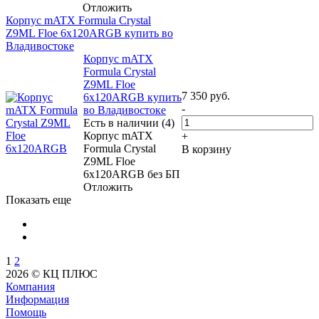
Отложить
Корпус mATX Formula Crystal
Z9ML Floe 6x120ARGB купить во
Владивостоке
Корпус mATX
Formula Crystal
Z9ML Floe
7 350
руб.
6x120ARGB купить
-
во Владивостоке
Есть в наличии (4)
Корпус mATX
+
Formula Crystal
В корзину
Z9ML Floe
6x120ARGB без БП
Отложить
Показать еще
1
2
2026 © КЦ ПЛЮС
Компания
Информация
Помощь