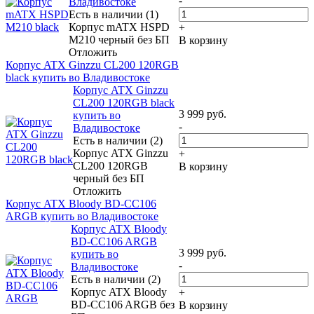
-
Владивостоке
Есть в наличии (1)
Корпус mATX HSPD
+
M210 черный без БП
В корзину
Отложить
Корпус ATX Ginzzu CL200 120RGB
black купить во Владивостоке
Корпус ATX Ginzzu
CL200 120RGB black
3 999
руб.
купить во
-
Владивостоке
Есть в наличии (2)
Корпус ATX Ginzzu
+
CL200 120RGB
В корзину
черный без БП
Отложить
Корпус ATX Bloody BD-CC106
ARGB купить во Владивостоке
Корпус ATX Bloody
BD-CC106 ARGB
3 999
руб.
купить во
-
Владивостоке
Есть в наличии (2)
Корпус ATX Bloody
+
BD-CC106 ARGB без
В корзину