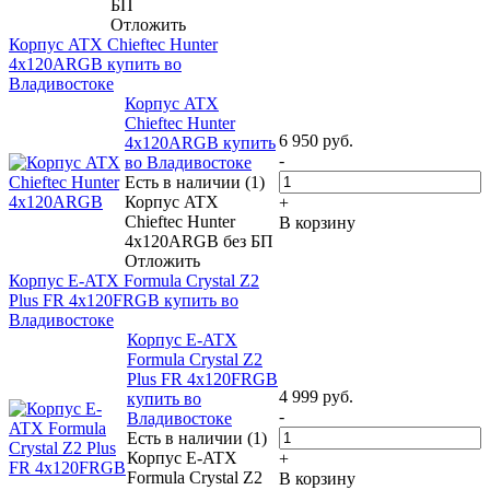
БП
Отложить
Корпус ATX Chieftec Hunter
4x120ARGB купить во
Владивостоке
Корпус ATX
Chieftec Hunter
6 950
руб.
4x120ARGB купить
-
во Владивостоке
Есть в наличии (1)
Корпус ATX
+
Chieftec Hunter
В корзину
4x120ARGB без БП
Отложить
Корпус E-ATX Formula Crystal Z2
Plus FR 4x120FRGB купить во
Владивостоке
Корпус E-ATX
Formula Crystal Z2
Plus FR 4x120FRGB
4 999
руб.
купить во
-
Владивостоке
Есть в наличии (1)
Корпус E-ATX
+
Formula Crystal Z2
В корзину