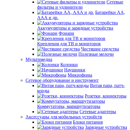
Сетевые
фильтры и удлинители
Батарейки АА,
ААА и др.
Аккумуляторы и зарядные устройства
Фонари
Крепления для ТВ и мониторов
Чистящие средства
Полезные мелочи
Мультимедиа
Колонки
Наушники
Микрофоны
Сетевое оборудование и инструмент
Витая пара, патч-
корды
Розетки, коннекторы
Коммутаторы, маршрутизаторы
Сетевые адаптеры
Аксессуары для мобильных устройств
Блоки питания
Зарядные устройства