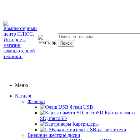
Меню
Каталог
Флэшки
Флэш USB
Карты памяти
SD, microSD
Картридеры
USB-разветвители
Внешние жесткие диски