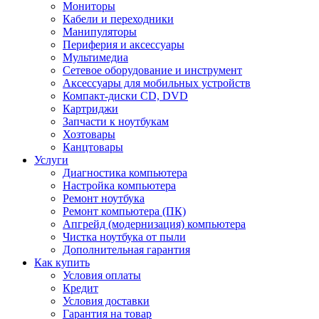
Мониторы
Кабели и переходники
Манипуляторы
Периферия и аксессуары
Мультимедиа
Сетевое оборудование и инструмент
Аксессуары для мобильных устройств
Компакт-диски CD, DVD
Картриджи
Запчасти к ноутбукам
Хозтовары
Канцтовары
Услуги
Диагностика компьютера
Настройка компьютера
Ремонт ноутбука
Ремонт компьютера (ПК)
Апгрейд (модернизация) компьютера
Чистка ноутбука от пыли
Дополнительная гарантия
Как купить
Условия оплаты
Кредит
Условия доставки
Гарантия на товар