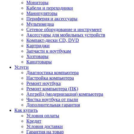
Мониторы
Кабели и переходники
Манипуляторы
Периферия и аксессуары
Мультимедиа
Сетевое оборудование и инструмент
Аксессуары для мобильных устройств
Компакт-диски CD, DVD
Картриджи
Запчасти к ноутбукам
Хозтовары
Канцтовары
Услуги
Диагностика компьютера
Настройка компьютера
Ремонт ноутбука
Ремонт компьютера (ПК)
Апгрейд (модернизация) компьютера
Чистка ноутбука от пыли
Дополнительная гарантия
Как купить
Условия оплаты
Кредит
Условия доставки
Гарантия на товар