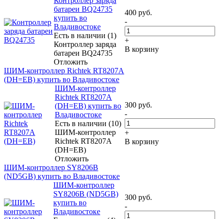
Контроллер заряда
батареи BQ24735
400
руб.
купить во
-
Владивостоке
Есть в наличии (1)
+
Контроллер заряда
В корзину
батареи BQ24735
Отложить
ШИМ-контроллер Richtek RT8207A
(DH=EB) купить во Владивостоке
ШИМ-контроллер
Richtek RT8207A
300
руб.
(DH=EB) купить во
-
Владивостоке
Есть в наличии (10)
ШИМ-контроллер
+
Richtek RT8207A
В корзину
(DH=EB)
Отложить
ШИМ-контроллер SY8206B
(ND5GB) купить во Владивостоке
ШИМ-контроллер
SY8206B (ND5GB)
300
руб.
купить во
-
Владивостоке