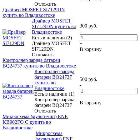
Отложить
Драйвер MOSFET SI7129DN
купить во Владивостоке
Драйвер MOSFET
300
руб.
SI7129DN купить во
-
Владивостоке
Есть в наличии (2)
Драйвер MOSFET
+
SI7129DN
В корзину
Отложить
Контроллер заряда батареи
BQ24737 купить во Владивостоке
Контроллер заряда
батареи BQ24737
500
руб.
купить во
-
Владивостоке
Есть в наличии (1)
+
Контроллер заряда
В корзину
батареи BQ24737
Отложить
Микросхема (мультичип) ENE
KB902FQ C купить во
Владивостоке
Микросхема
(мультичип) ENE