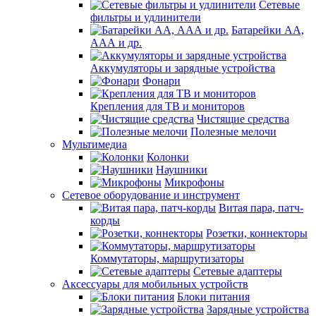
Сетевые
фильтры и удлинители
Батарейки АА,
ААА и др.
Аккумуляторы и зарядные устройства
Фонари
Крепления для ТВ и мониторов
Чистящие средства
Полезные мелочи
Мультимедиа
Колонки
Наушники
Микрофоны
Сетевое оборудование и инструмент
Витая пара, патч-
корды
Розетки, коннекторы
Коммутаторы, маршрутизаторы
Сетевые адаптеры
Аксессуары для мобильных устройств
Блоки питания
Зарядные устройства