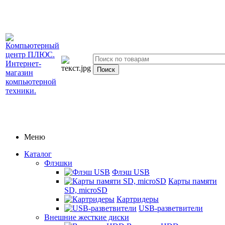
Меню
Каталог
Флэшки
Флэш USB
Карты памяти
SD, microSD
Картридеры
USB-разветвители
Внешние жесткие диски