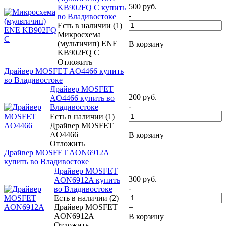
500
руб.
KB902FQ C купить
-
во Владивостоке
Есть в наличии (1)
Микросхема
+
(мультичип) ENE
В корзину
KB902FQ C
Отложить
Драйвер MOSFET AO4466 купить
во Владивостоке
Драйвер MOSFET
200
руб.
AO4466 купить во
-
Владивостоке
Есть в наличии (1)
Драйвер MOSFET
+
AO4466
В корзину
Отложить
Драйвер MOSFET AON6912A
купить во Владивостоке
Драйвер MOSFET
300
руб.
AON6912A купить
-
во Владивостоке
Есть в наличии (2)
Драйвер MOSFET
+
AON6912A
В корзину
Отложить