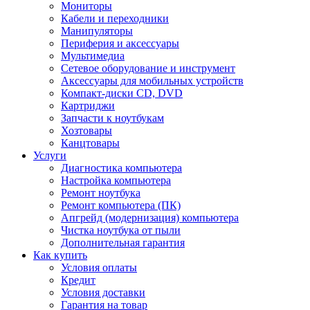
Мониторы
Кабели и переходники
Манипуляторы
Периферия и аксессуары
Мультимедиа
Сетевое оборудование и инструмент
Аксессуары для мобильных устройств
Компакт-диски CD, DVD
Картриджи
Запчасти к ноутбукам
Хозтовары
Канцтовары
Услуги
Диагностика компьютера
Настройка компьютера
Ремонт ноутбука
Ремонт компьютера (ПК)
Апгрейд (модернизация) компьютера
Чистка ноутбука от пыли
Дополнительная гарантия
Как купить
Условия оплаты
Кредит
Условия доставки
Гарантия на товар