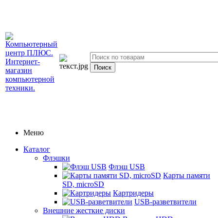
Меню
Каталог
Флэшки
Флэш USB
Карты памяти
SD, microSD
Картридеры
USB-разветвители
Внешние жесткие диски