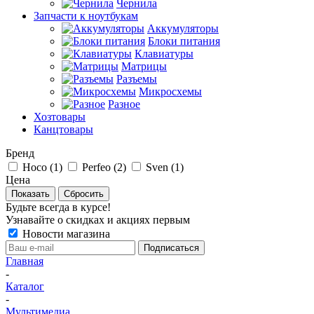
Чернила
Запчасти к ноутбукам
Аккумуляторы
Блоки питания
Клавиатуры
Матрицы
Разъемы
Микросхемы
Разное
Хозтовары
Канцтовары
Бренд
Hoco (
1
)
Perfeo (
2
)
Sven (
1
)
Цена
Сбросить
Будьте всегда в курсе!
Узнавайте о скидках и акциях первым
Новости магазина
Главная
-
Каталог
-
Мультимедиа