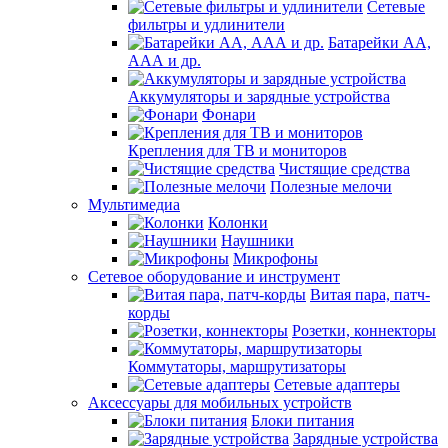
Сетевые
фильтры и удлинители
Батарейки АА,
ААА и др.
Аккумуляторы и зарядные устройства
Фонари
Крепления для ТВ и мониторов
Чистящие средства
Полезные мелочи
Мультимедиа
Колонки
Наушники
Микрофоны
Сетевое оборудование и инструмент
Витая пара, патч-
корды
Розетки, коннекторы
Коммутаторы, маршрутизаторы
Сетевые адаптеры
Аксессуары для мобильных устройств
Блоки питания
Зарядные устройства