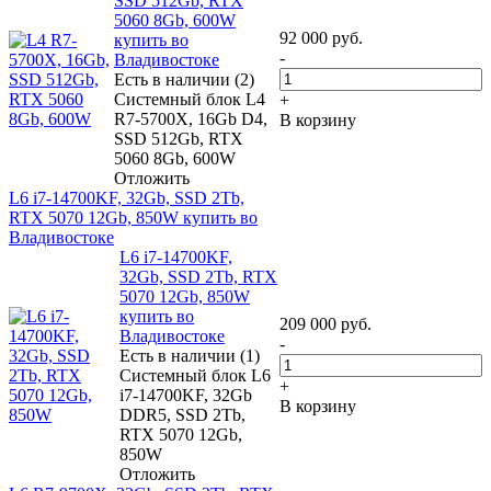
SSD 512Gb, RTX
5060 8Gb, 600W
92 000
руб.
купить во
-
Владивостоке
Есть в наличии (2)
Системный блок L4
+
R7-5700X, 16Gb D4,
В корзину
SSD 512Gb, RTX
5060 8Gb, 600W
Отложить
L6 i7-14700KF, 32Gb, SSD 2Tb,
RTX 5070 12Gb, 850W купить во
Владивостоке
L6 i7-14700KF,
32Gb, SSD 2Tb, RTX
5070 12Gb, 850W
купить во
209 000
руб.
Владивостоке
-
Есть в наличии (1)
Системный блок L6
+
i7-14700KF, 32Gb
В корзину
DDR5, SSD 2Tb,
RTX 5070 12Gb,
850W
Отложить