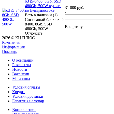
o3 i5-8400, 8Gb, SSD
480Gb, 500W купить
31 000
руб.
во Владивостоке
-
Есть в наличии (1)
Системный блок o3 i5-
+
8400, 8Gb, SSD
В корзину
480Gb, 500W
Отложить
2026 © КЦ ПЛЮС
Компания
Информация
Помощь
О компании
Реквизиты
Новости
Вакансии
Магазины
Условия оплаты
Кредит
Условия доставки
Гарантия на товар
Вопрос-ответ