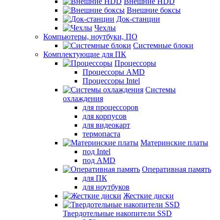
Внешние HDD
Внешние боксы
Док-станции
Чехлы
Компьютеры, ноутбуки, ПО
Системные блоки
Комплектующие для ПК
Процессоры
Процессоры AMD
Процессоры Intel
Системы
охлаждения
для процессоров
для корпусов
для видеокарт
термопаста
Материнские платы
под Intel
под AMD
Оперативная память
для ПК
для ноутбуков
Жесткие диски
Твердотельные накопители SSD