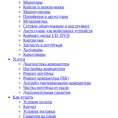
Мониторы
Кабели и переходники
Манипуляторы
Периферия и аксессуары
Мультимедиа
Сетевое оборудование и инструмент
Аксессуары для мобильных устройств
Компакт-диски CD, DVD
Картриджи
Запчасти к ноутбукам
Хозтовары
Канцтовары
Услуги
Диагностика компьютера
Настройка компьютера
Ремонт ноутбука
Ремонт компьютера (ПК)
Апгрейд (модернизация) компьютера
Чистка ноутбука от пыли
Дополнительная гарантия
Как купить
Условия оплаты
Кредит
Условия доставки
Гарантия на товар