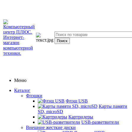
Меню
Каталог
Флэшки
Флэш USB
Карты памяти
SD, microSD
Картридеры
USB-разветвители
Внешние жесткие диски