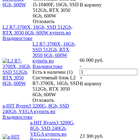
i5-10400F, 16Gb, SSD
В корзину
512Gb, RTX 3050
6Gb, 600W
Отложить
L2 R7-3700X, 16Gb, SSD 512Gb,
RTX 3050 6Gb, 600W купить во
Владивостоке
L2 R7-3700X, 16Gb,
SSD 512Gb, RTX
3050 6Gb, 600W
66 000
руб.
купить во
-
Владивостоке
Есть в наличии (1)
Системный блок L2
+
R7-3700X, 16Gb, SSD
В корзину
512Gb, RTX 3050
6Gb, 600W
Отложить
a-HIT Ryzen3 3200G, 8Gb, SSD
240Gb, VEGA купить во
Владивостоке
a-HIT Ryzen3 3200G,
8Gb, SSD 240Gb,
VEGA купить во
23 300
руб.
Владивостоке