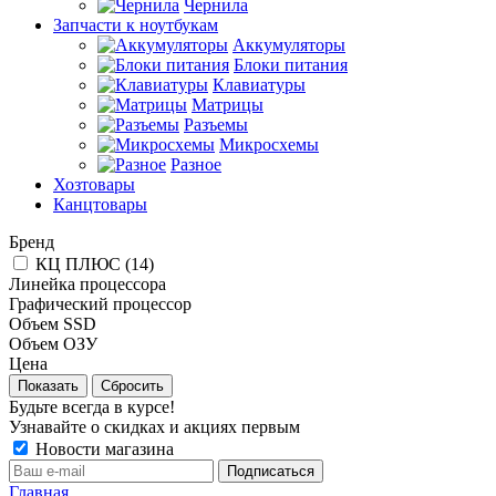
Чернила
Запчасти к ноутбукам
Аккумуляторы
Блоки питания
Клавиатуры
Матрицы
Разъемы
Микросхемы
Разное
Хозтовары
Канцтовары
Бренд
КЦ ПЛЮС (
14
)
Линейка процессора
Графический процессор
Объем SSD
Объем ОЗУ
Цена
Сбросить
Будьте всегда в курсе!
Узнавайте о скидках и акциях первым
Новости магазина
Главная