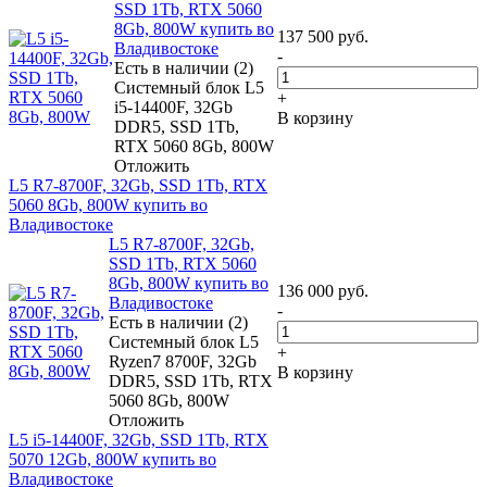
SSD 1Tb, RTX 5060
8Gb, 800W купить во
137 500
руб.
Владивостоке
-
Есть в наличии (2)
Системный блок L5
+
i5-14400F, 32Gb
В корзину
DDR5, SSD 1Tb,
RTX 5060 8Gb, 800W
Отложить
L5 R7-8700F, 32Gb, SSD 1Tb, RTX
5060 8Gb, 800W купить во
Владивостоке
L5 R7-8700F, 32Gb,
SSD 1Tb, RTX 5060
8Gb, 800W купить во
136 000
руб.
Владивостоке
-
Есть в наличии (2)
Системный блок L5
+
Ryzen7 8700F, 32Gb
В корзину
DDR5, SSD 1Tb, RTX
5060 8Gb, 800W
Отложить
L5 i5-14400F, 32Gb, SSD 1Tb, RTX
5070 12Gb, 800W купить во
Владивостоке