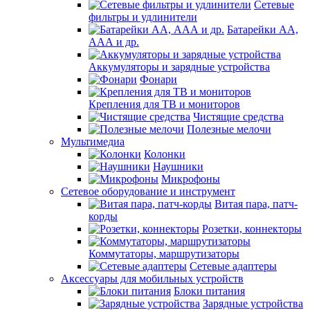
Сетевые
фильтры и удлинители
Батарейки АА,
ААА и др.
Аккумуляторы и зарядные устройства
Фонари
Крепления для ТВ и мониторов
Чистящие средства
Полезные мелочи
Мультимедиа
Колонки
Наушники
Микрофоны
Сетевое оборудование и инструмент
Витая пара, патч-
корды
Розетки, коннекторы
Коммутаторы, маршрутизаторы
Сетевые адаптеры
Аксессуары для мобильных устройств
Блоки питания
Зарядные устройства