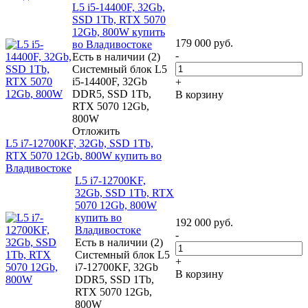
L5 i5-14400F, 32Gb,
SSD 1Tb, RTX 5070
12Gb, 800W купить
179 000
руб.
во Владивостоке
-
Есть в наличии (2)
Системный блок L5
i5-14400F, 32Gb
+
DDR5, SSD 1Tb,
В корзину
RTX 5070 12Gb,
800W
Отложить
L5 i7-12700KF, 32Gb, SSD 1Tb,
RTX 5070 12Gb, 800W купить во
Владивостоке
L5 i7-12700KF,
32Gb, SSD 1Tb, RTX
5070 12Gb, 800W
купить во
192 000
руб.
Владивостоке
-
Есть в наличии (2)
Системный блок L5
+
i7-12700KF, 32Gb
В корзину
DDR5, SSD 1Tb,
RTX 5070 12Gb,
800W