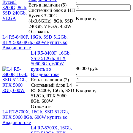
-
Есть в наличии (5)
Системный блок a-HIT
+
Ryzen3 3200G
В корзину
(4x3.6GHz), 8Gb, SSD
240Gb, VEGA, 450W
Отложить
L4 R5-8400F, 16Gb, SSD 512Gb,
RTX 5060 8Gb, 600W купить во
Владивостоке
L4 R5-8400F, 16Gb,
SSD 512Gb, RTX
5060 8Gb, 600W
96 000
руб.
купить во
-
Владивостоке
Есть в наличии (2)
Системный блок L4
+
R5-8400F, 16Gb, SSD
В корзину
512Gb, RTX 5060
8Gb, 600W
Отложить
L4 R7-5700X, 16Gb, SSD 512Gb,
RTX 5060 8Gb, 600W купить во
Владивостоке
L4 R7-5700X, 16Gb,