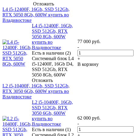
Отложить
L4 i5-12400F, 16Gb, SSD 512Gb,
RTX 5050 8Gb, 600W купить во
Владивостоке
L4 i5-12400F, 16Gb,
SSD 512Gb, RTX
5050 8Gb, 600W
77 000
руб.
купить во
-
Владивостоке
Есть в наличии (2)
Системный блок L4
+
i5-12400F, 16Gb D4,
В корзину
SSD 512Gb, RTX
5050 8Gb, 600W
Отложить
L2 i5-10400F, 16Gb, SSD 512Gb,
RTX 3050 6Gb, 600W купить во
Владивостоке
L2 i5-10400F, 16Gb,
SSD 512Gb, RTX
3050 6Gb, 600W
62 000
руб.
купить во
-
Владивостоке
Есть в наличии (1)
Системный блок L2
+