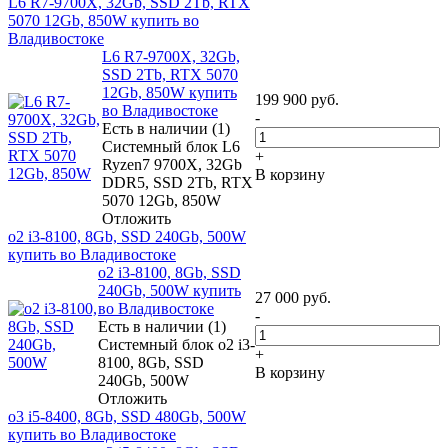
L6 R7-9700X, 32Gb, SSD 2Tb, RTX
5070 12Gb, 850W купить во
Владивостоке
L6 R7-9700X, 32Gb,
SSD 2Tb, RTX 5070
12Gb, 850W купить
199 900
руб.
во Владивостоке
-
Есть в наличии (1)
Системный блок L6
+
Ryzen7 9700X, 32Gb
В корзину
DDR5, SSD 2Tb, RTX
5070 12Gb, 850W
Отложить
o2 i3-8100, 8Gb, SSD 240Gb, 500W
купить во Владивостоке
o2 i3-8100, 8Gb, SSD
240Gb, 500W купить
27 000
руб.
во Владивостоке
-
Есть в наличии (1)
Системный блок o2 i3-
+
8100, 8Gb, SSD
В корзину
240Gb, 500W
Отложить
o3 i5-8400, 8Gb, SSD 480Gb, 500W
купить во Владивостоке