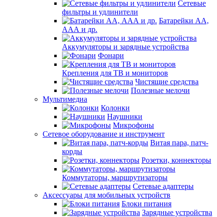
Сетевые
фильтры и удлинители
Батарейки АА,
ААА и др.
Аккумуляторы и зарядные устройства
Фонари
Крепления для ТВ и мониторов
Чистящие средства
Полезные мелочи
Мультимедиа
Колонки
Наушники
Микрофоны
Сетевое оборудование и инструмент
Витая пара, патч-
корды
Розетки, коннекторы
Коммутаторы, маршрутизаторы
Сетевые адаптеры
Аксессуары для мобильных устройств
Блоки питания
Зарядные устройства