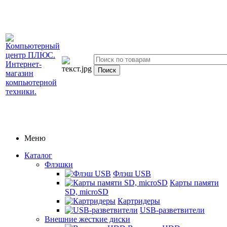
Меню
Каталог
Флэшки
Флэш USB
Карты памяти
SD, microSD
Картридеры
USB-разветвители
Внешние жесткие диски