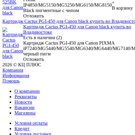
+
IP4850/MG5150/MG5250/MG6150/MG8150
В корзину
Black пигментные с чипом
Отложить
Картридж Cactus PGI-450 для Canon black купить во Владивост
Картридж Cactus PGI-450 для Canon black купить во
Владивостоке
Есть в наличии (2)
Картридж Cactus PGI-450 для Canon PIXMA
iP7240/MG5440/MG5540/MG6340/MG6440/MG7140/
черный пигм
Отложить
2026 © КЦ ПЛЮС
Компания
Информация
Помощь
О компании
Реквизиты
Новости
Вакансии
Магазины
Условия оплаты
Кредит
Условия доставки