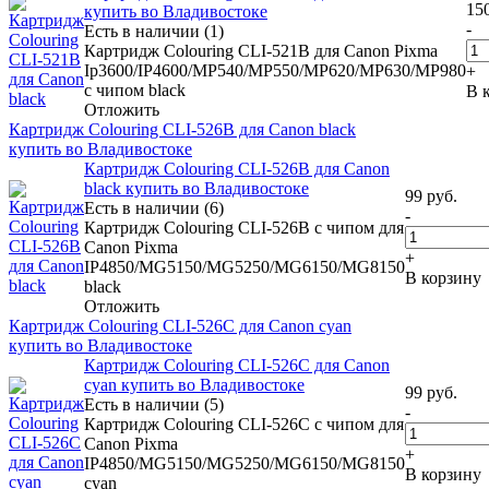
15
купить во Владивостоке
-
Есть в наличии (1)
Картридж Colouring CLI-521B для Canon Pixma
Ip3600/IP4600/MP540/MP550/MP620/MP630/MP980
+
с чипом black
В 
Отложить
Картридж Colouring CLI-526B для Canon black
купить во Владивостоке
Картридж Colouring CLI-526B для Canon
black купить во Владивостоке
99
руб.
Есть в наличии (6)
-
Картридж Colouring CLI-526B с чипом для
Canon Pixma
+
IP4850/MG5150/MG5250/MG6150/MG8150
В корзину
black
Отложить
Картридж Colouring CLI-526C для Canon cyan
купить во Владивостоке
Картридж Colouring CLI-526C для Canon
cyan купить во Владивостоке
99
руб.
Есть в наличии (5)
-
Картридж Colouring CLI-526C с чипом для
Canon Pixma
+
IP4850/MG5150/MG5250/MG6150/MG8150
В корзину
cyan