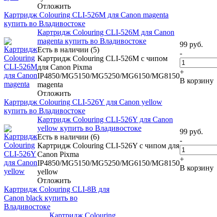
Отложить
Картридж Colouring CLI-526M для Canon magenta
купить во Владивостоке
Картридж Colouring CLI-526M для Canon
magenta купить во Владивостоке
99
руб.
Есть в наличии (5)
-
Картридж Colouring CLI-526M с чипом
для Canon Pixma
+
IP4850/MG5150/MG5250/MG6150/MG8150
В корзину
magenta
Отложить
Картридж Colouring CLI-526Y для Canon yellow
купить во Владивостоке
Картридж Colouring CLI-526Y для Canon
yellow купить во Владивостоке
99
руб.
Есть в наличии (6)
-
Картридж Colouring CLI-526Y с чипом для
Canon Pixma
+
IP4850/MG5150/MG5250/MG6150/MG8150
В корзину
yellow
Отложить
Картридж Colouring CLI-8B для
Canon black купить во
Владивостоке
Картридж Colouring