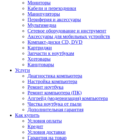
Мониторы
Кабели и переходники
Манипуляторы
Периферия и аксессуары
Мультимедиа
Сетевое оборудование и инструмент
Аксессуары для мобильных устройств
Компакт-диски CD, DVD
Картриджи
Запчасти к ноутбукам
Хозтовары
Канцтовары
Услуги
Диагностика компьютера
Настройка компьютера
Ремонт ноутбука
Ремонт компьютера (ПК)
Апгрейд (модернизация) компьютера
Чистка ноутбука от пыли
Дополнительная гарантия
Как купить
Условия оплаты
Кредит
Условия доставки
Гарантия на товар