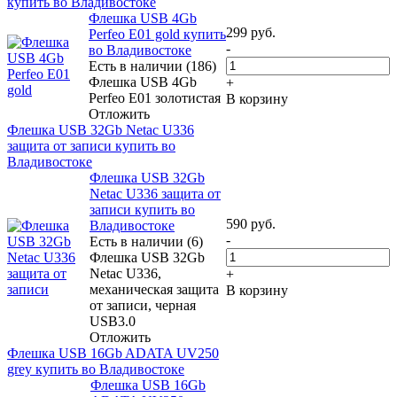
купить во Владивостоке
Флешка USB 4Gb
299
руб.
Perfeo E01 gold купить
-
во Владивостоке
Есть в наличии (186)
Флешка USB 4Gb
+
Perfeo E01 золотистая
В корзину
Отложить
Флешка USB 32Gb Netac U336
защита от записи купить во
Владивостоке
Флешка USB 32Gb
Netac U336 защита от
записи купить во
590
руб.
Владивостоке
-
Есть в наличии (6)
Флешка USB 32Gb
Netac U336,
+
механическая защита
В корзину
от записи, черная
USB3.0
Отложить
Флешка USB 16Gb ADATA UV250
grey купить во Владивостоке
Флешка USB 16Gb