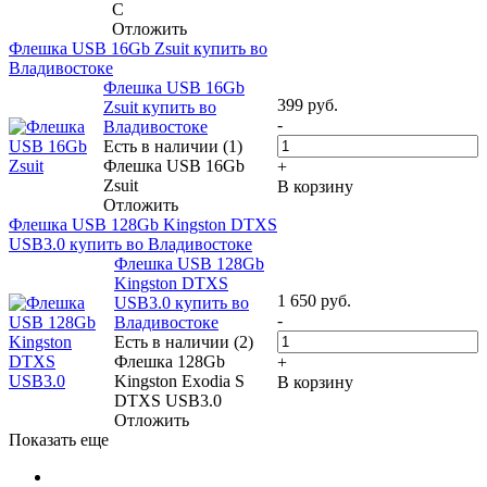
C
Отложить
Флешка USB 16Gb Zsuit купить во
Владивостоке
Флешка USB 16Gb
399
руб.
Zsuit купить во
-
Владивостоке
Есть в наличии (1)
Флешка USB 16Gb
+
Zsuit
В корзину
Отложить
Флешка USB 128Gb Kingston DTXS
USB3.0 купить во Владивостоке
Флешка USB 128Gb
Kingston DTXS
1 650
руб.
USB3.0 купить во
-
Владивостоке
Есть в наличии (2)
Флешка 128Gb
+
Kingston Exodia S
В корзину
DTXS USB3.0
Отложить
Показать еще