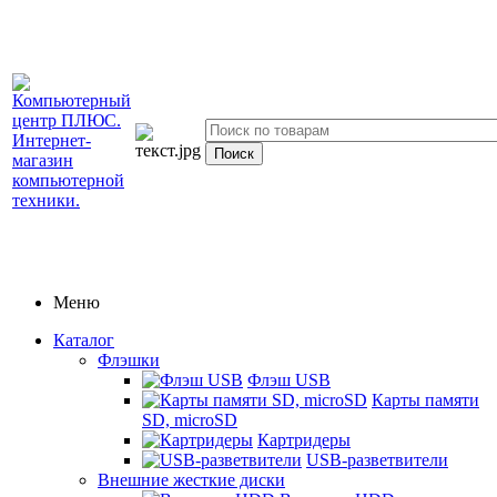
Меню
Каталог
Флэшки
Флэш USB
Карты памяти
SD, microSD
Картридеры
USB-разветвители
Внешние жесткие диски