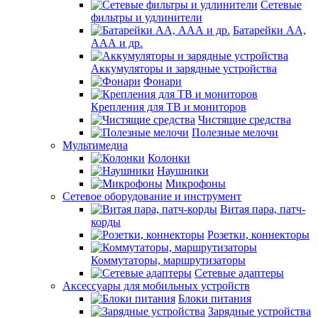
Сетевые
фильтры и удлинители
Батарейки АА,
ААА и др.
Аккумуляторы и зарядные устройства
Фонари
Крепления для ТВ и мониторов
Чистящие средства
Полезные мелочи
Мультимедиа
Колонки
Наушники
Микрофоны
Сетевое оборудование и инструмент
Витая пара, патч-
корды
Розетки, коннекторы
Коммутаторы, маршрутизаторы
Сетевые адаптеры
Аксессуары для мобильных устройств
Блоки питания
Зарядные устройства