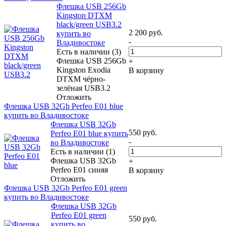
Флешка USB 256Gb
Kingston DTXM
black/green USB3.2
2 200
руб.
купить во
-
Владивостоке
Есть в наличии (3)
Флешка USB 256Gb
+
Kingston Exodia
В корзину
DTXM чёрно-
зелёная USB3.2
Отложить
Флешка USB 32Gb Perfeo E01 blue
купить во Владивостоке
Флешка USB 32Gb
550
руб.
Perfeo E01 blue купить
-
во Владивостоке
Есть в наличии (1)
Флешка USB 32Gb
+
Perfeo E01 синяя
В корзину
Отложить
Флешка USB 32Gb Perfeo E01 green
купить во Владивостоке
Флешка USB 32Gb
Perfeo E01 green
550
руб.
купить во