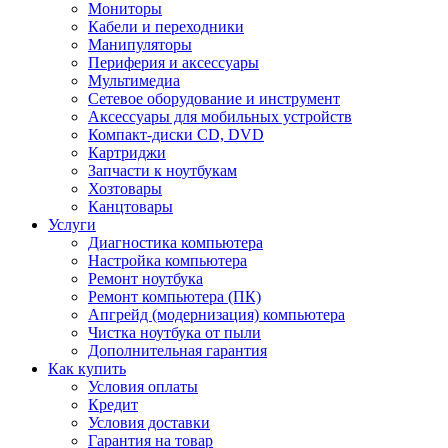
Мониторы
Кабели и переходники
Манипуляторы
Периферия и аксессуары
Мультимедиа
Сетевое оборудование и инструмент
Аксессуары для мобильных устройств
Компакт-диски CD, DVD
Картриджи
Запчасти к ноутбукам
Хозтовары
Канцтовары
Услуги
Диагностика компьютера
Настройка компьютера
Ремонт ноутбука
Ремонт компьютера (ПК)
Апгрейд (модернизация) компьютера
Чистка ноутбука от пыли
Дополнительная гарантия
Как купить
Условия оплаты
Кредит
Условия доставки
Гарантия на товар