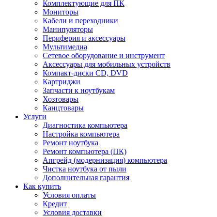
Комплектующие для ПК
Мониторы
Кабели и переходники
Манипуляторы
Периферия и аксессуары
Мультимедиа
Сетевое оборудование и инструмент
Аксессуары для мобильных устройств
Компакт-диски CD, DVD
Картриджи
Запчасти к ноутбукам
Хозтовары
Канцтовары
Услуги
Диагностика компьютера
Настройка компьютера
Ремонт ноутбука
Ремонт компьютера (ПК)
Апгрейд (модернизация) компьютера
Чистка ноутбука от пыли
Дополнительная гарантия
Как купить
Условия оплаты
Кредит
Условия доставки