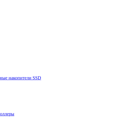
ьные накопители SSD
роллеры