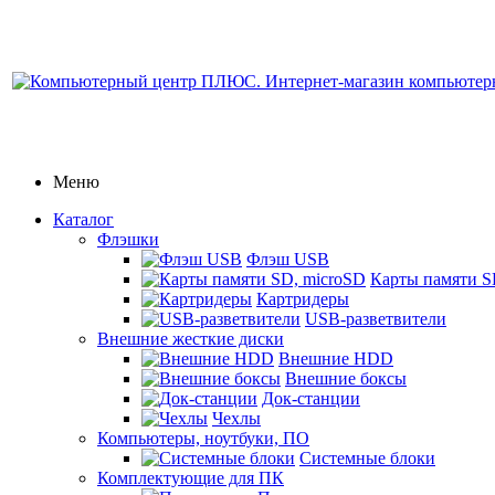
Меню
Каталог
Флэшки
Флэш USB
Карты памяти S
Картридеры
USB-разветвители
Внешние жесткие диски
Внешние HDD
Внешние боксы
Док-станции
Чехлы
Компьютеры, ноутбуки, ПО
Системные блоки
Комплектующие для ПК