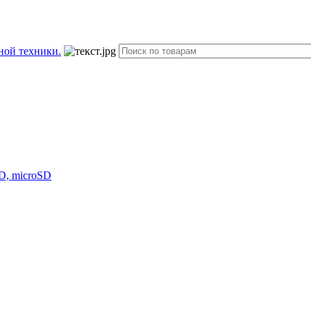
D, microSD