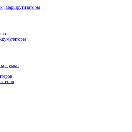
ы, маршрутизаторы
авки
ккумуляторы
ты, сумки
нтеров
интеров