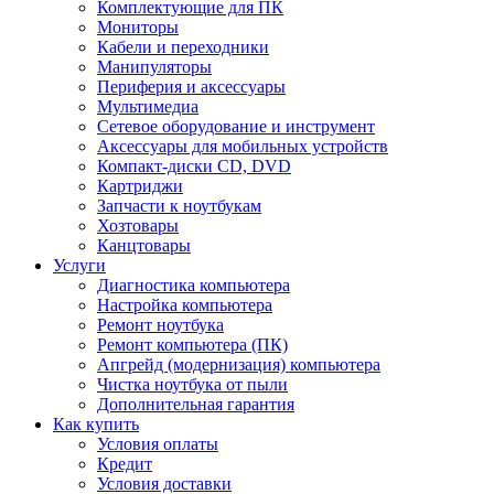
Комплектующие для ПК
Мониторы
Кабели и переходники
Манипуляторы
Периферия и аксессуары
Мультимедиа
Сетевое оборудование и инструмент
Аксессуары для мобильных устройств
Компакт-диски CD, DVD
Картриджи
Запчасти к ноутбукам
Хозтовары
Канцтовары
Услуги
Диагностика компьютера
Настройка компьютера
Ремонт ноутбука
Ремонт компьютера (ПК)
Апгрейд (модернизация) компьютера
Чистка ноутбука от пыли
Дополнительная гарантия
Как купить
Условия оплаты
Кредит
Условия доставки