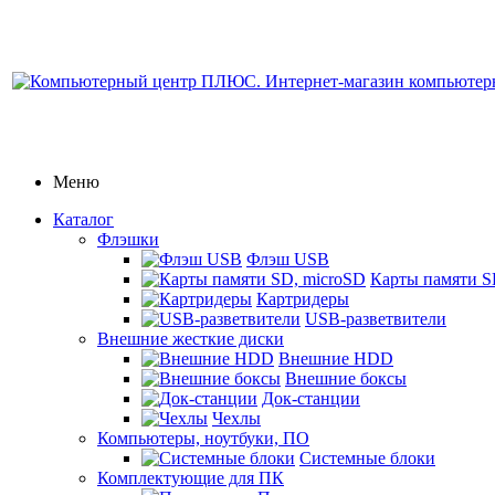
Меню
Каталог
Флэшки
Флэш USB
Карты памяти S
Картридеры
USB-разветвители
Внешние жесткие диски
Внешние HDD
Внешние боксы
Док-станции
Чехлы
Компьютеры, ноутбуки, ПО
Системные блоки
Комплектующие для ПК