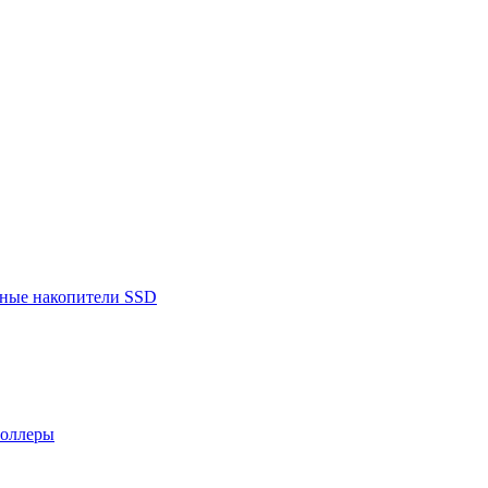
ьные накопители SSD
роллеры