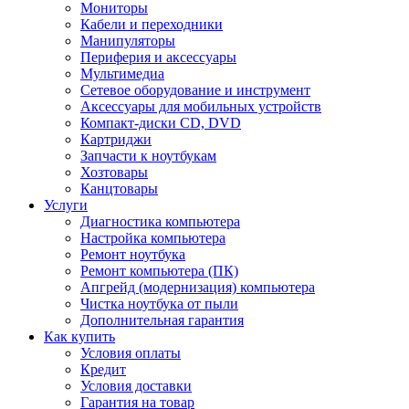
Мониторы
Кабели и переходники
Манипуляторы
Периферия и аксессуары
Мультимедиа
Сетевое оборудование и инструмент
Аксессуары для мобильных устройств
Компакт-диски CD, DVD
Картриджи
Запчасти к ноутбукам
Хозтовары
Канцтовары
Услуги
Диагностика компьютера
Настройка компьютера
Ремонт ноутбука
Ремонт компьютера (ПК)
Апгрейд (модернизация) компьютера
Чистка ноутбука от пыли
Дополнительная гарантия
Как купить
Условия оплаты
Кредит
Условия доставки
Гарантия на товар