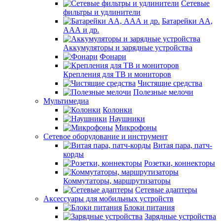
Сетевые
фильтры и удлинители
Батарейки АА,
ААА и др.
Аккумуляторы и зарядные устройства
Фонари
Крепления для ТВ и мониторов
Чистящие средства
Полезные мелочи
Мультимедиа
Колонки
Наушники
Микрофоны
Сетевое оборудование и инструмент
Витая пара, патч-
корды
Розетки, коннекторы
Коммутаторы, маршрутизаторы
Сетевые адаптеры
Аксессуары для мобильных устройств
Блоки питания
Зарядные устройства