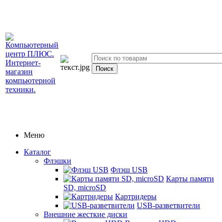
Меню
Каталог
Флэшки
Флэш USB
Карты памяти
SD, microSD
Картридеры
USB-разветвители
Внешние жесткие диски