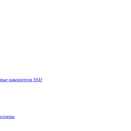
ьные накопители SSD
роллеры