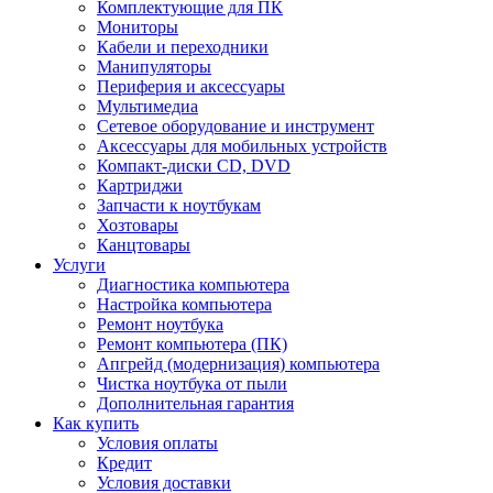
Комплектующие для ПК
Мониторы
Кабели и переходники
Манипуляторы
Периферия и аксессуары
Мультимедиа
Сетевое оборудование и инструмент
Аксессуары для мобильных устройств
Компакт-диски CD, DVD
Картриджи
Запчасти к ноутбукам
Хозтовары
Канцтовары
Услуги
Диагностика компьютера
Настройка компьютера
Ремонт ноутбука
Ремонт компьютера (ПК)
Апгрейд (модернизация) компьютера
Чистка ноутбука от пыли
Дополнительная гарантия
Как купить
Условия оплаты
Кредит
Условия доставки