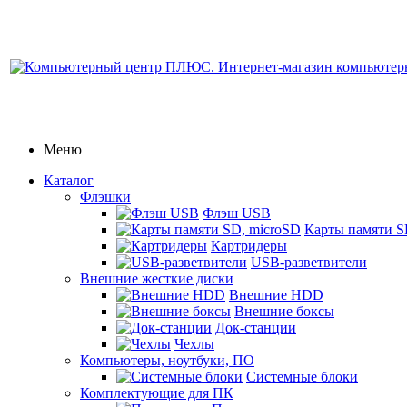
Меню
Каталог
Флэшки
Флэш USB
Карты памяти S
Картридеры
USB-разветвители
Внешние жесткие диски
Внешние HDD
Внешние боксы
Док-станции
Чехлы
Компьютеры, ноутбуки, ПО
Системные блоки
Комплектующие для ПК