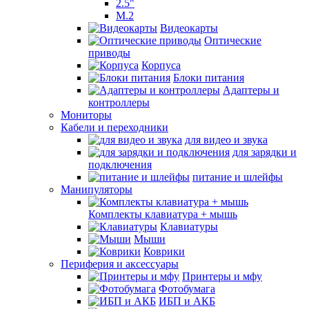
2.5"
M.2
Видеокарты
Оптические
приводы
Корпуса
Блоки питания
Адаптеры и
контроллеры
Мониторы
Кабели и переходники
для видео и звука
для зарядки и
подключения
питание и шлейфы
Манипуляторы
Комплекты клавиатура + мышь
Клавиатуры
Мыши
Коврики
Периферия и аксессуары
Принтеры и мфу
Фотобумага
ИБП и АКБ