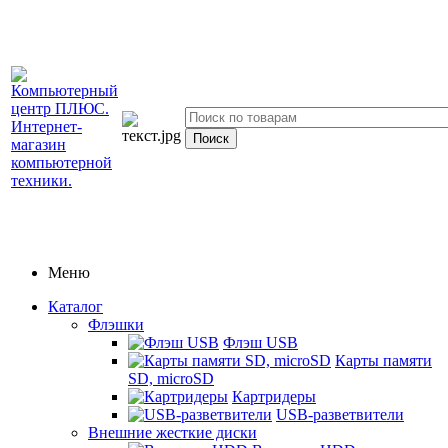
Меню
Каталог
Флэшки
Флэш USB
Карты памяти
SD, microSD
Картридеры
USB-разветвители
Внешние жесткие диски