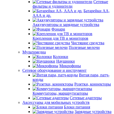
Сетевые
фильтры и удлинители
Батарейки АА,
ААА и др.
Аккумуляторы и зарядные устройства
Фонари
Крепления для ТВ и мониторов
Чистящие средства
Полезные мелочи
Мультимедиа
Колонки
Наушники
Микрофоны
Сетевое оборудование и инструмент
Витая пара, патч-
корды
Розетки, коннекторы
Коммутаторы, маршрутизаторы
Сетевые адаптеры
Аксессуары для мобильных устройств
Блоки питания
Зарядные устройства