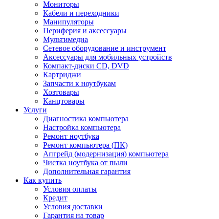
Мониторы
Кабели и переходники
Манипуляторы
Периферия и аксессуары
Мультимедиа
Сетевое оборудование и инструмент
Аксессуары для мобильных устройств
Компакт-диски CD, DVD
Картриджи
Запчасти к ноутбукам
Хозтовары
Канцтовары
Услуги
Диагностика компьютера
Настройка компьютера
Ремонт ноутбука
Ремонт компьютера (ПК)
Апгрейд (модернизация) компьютера
Чистка ноутбука от пыли
Дополнительная гарантия
Как купить
Условия оплаты
Кредит
Условия доставки
Гарантия на товар