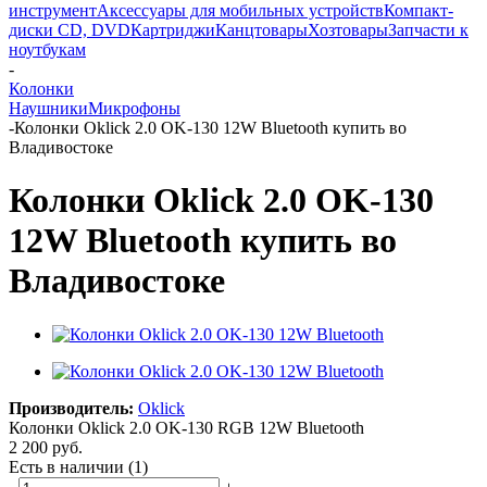
инструмент
Аксессуары для мобильных устройств
Компакт-
диски CD, DVD
Картриджи
Канцтовары
Хозтовары
Запчасти к
ноутбукам
-
Колонки
Наушники
Микрофоны
-
Колонки Oklick 2.0 OK-130 12W Bluetooth купить во
Владивостоке
Колонки Oklick 2.0 OK-130
12W Bluetooth купить во
Владивостоке
Производитель:
Oklick
Колонки Oklick 2.0 OK-130 RGB 12W Bluetooth
2 200
руб.
Есть в наличии
(1)