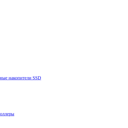
ьные накопители SSD
роллеры