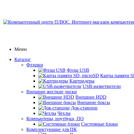
Меню
Каталог
Флэшки
Флэш USB
Карты памяти S
Картридеры
USB-разветвители
Внешние жесткие диски
Внешние HDD
Внешние боксы
Док-станции
Чехлы
Компьютеры, ноутбуки, ПО
Системные блоки
Комплектующие для ПК