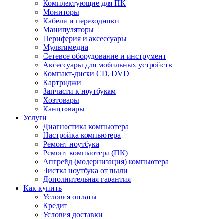
Комплектующие для ПК
Мониторы
Кабели и переходники
Манипуляторы
Периферия и аксессуары
Мультимедиа
Сетевое оборудование и инструмент
Аксессуары для мобильных устройств
Компакт-диски CD, DVD
Картриджи
Запчасти к ноутбукам
Хозтовары
Канцтовары
Услуги
Диагностика компьютера
Настройка компьютера
Ремонт ноутбука
Ремонт компьютера (ПК)
Апгрейд (модернизация) компьютера
Чистка ноутбука от пыли
Дополнительная гарантия
Как купить
Условия оплаты
Кредит
Условия доставки