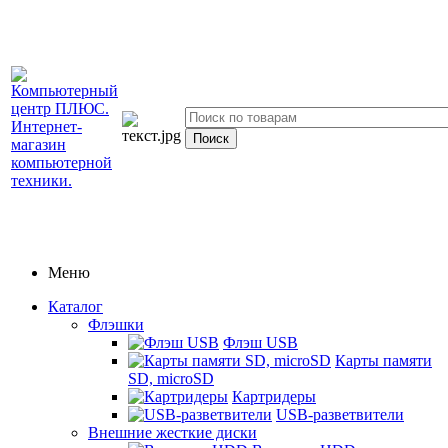
Меню
Каталог
Флэшки
Флэш USB
Карты памяти
SD, microSD
Картридеры
USB-разветвители
Внешние жесткие диски