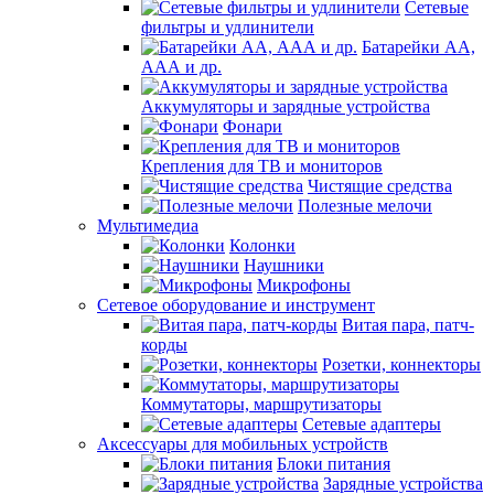
Сетевые
фильтры и удлинители
Батарейки АА,
ААА и др.
Аккумуляторы и зарядные устройства
Фонари
Крепления для ТВ и мониторов
Чистящие средства
Полезные мелочи
Мультимедиа
Колонки
Наушники
Микрофоны
Сетевое оборудование и инструмент
Витая пара, патч-
корды
Розетки, коннекторы
Коммутаторы, маршрутизаторы
Сетевые адаптеры
Аксессуары для мобильных устройств
Блоки питания
Зарядные устройства