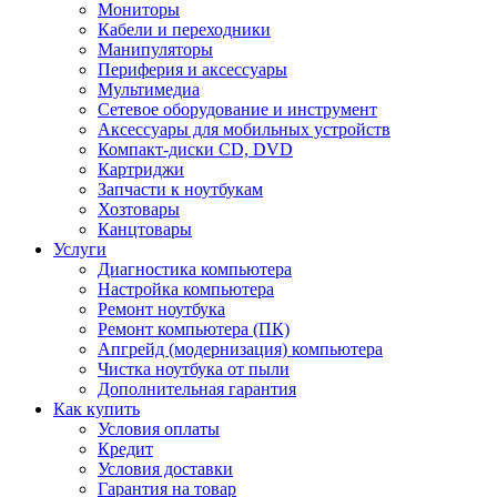
Мониторы
Кабели и переходники
Манипуляторы
Периферия и аксессуары
Мультимедиа
Сетевое оборудование и инструмент
Аксессуары для мобильных устройств
Компакт-диски CD, DVD
Картриджи
Запчасти к ноутбукам
Хозтовары
Канцтовары
Услуги
Диагностика компьютера
Настройка компьютера
Ремонт ноутбука
Ремонт компьютера (ПК)
Апгрейд (модернизация) компьютера
Чистка ноутбука от пыли
Дополнительная гарантия
Как купить
Условия оплаты
Кредит
Условия доставки
Гарантия на товар