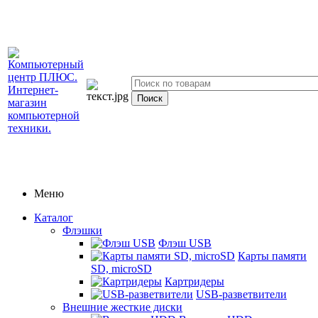
Меню
Каталог
Флэшки
Флэш USB
Карты памяти
SD, microSD
Картридеры
USB-разветвители
Внешние жесткие диски