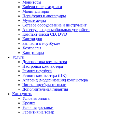
Мониторы
Кабели и переходники
Манипуляторы
Периферия и аксессуары
Мультимедиа
Сетевое оборудование и инструмент
Аксессуары для мобильных устройств
Компакт-диски CD, DVD
Картриджи
Запчасти к ноутбукам
Хозтовары
Канцтовары
Услуги
Диагностика компьютера
Настройка компьютера
Ремонт ноутбука
Ремонт компьютера (ПК)
Апгрейд (модернизация) компьютера
Чистка ноутбука от пыли
Дополнительная гарантия
Как купить
Условия оплаты
Кредит
Условия доставки
Гарантия на товар