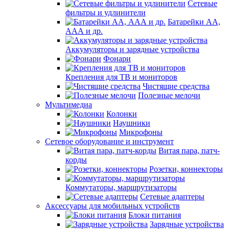
Сетевые
фильтры и удлинители
Батарейки АА,
ААА и др.
Аккумуляторы и зарядные устройства
Фонари
Крепления для ТВ и мониторов
Чистящие средства
Полезные мелочи
Мультимедиа
Колонки
Наушники
Микрофоны
Сетевое оборудование и инструмент
Витая пара, патч-
корды
Розетки, коннекторы
Коммутаторы, маршрутизаторы
Сетевые адаптеры
Аксессуары для мобильных устройств
Блоки питания
Зарядные устройства