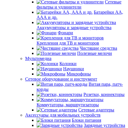
Сетевые
фильтры и удлинители
Батарейки АА,
ААА и др.
Аккумуляторы и зарядные устройства
Фонари
Крепления для ТВ и мониторов
Чистящие средства
Полезные мелочи
Мультимедиа
Колонки
Наушники
Микрофоны
Сетевое оборудование и инструмент
Витая пара, патч-
корды
Розетки, коннекторы
Коммутаторы, маршрутизаторы
Сетевые адаптеры
Аксессуары для мобильных устройств
Блоки питания
Зарядные устройства