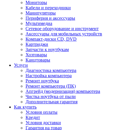
Мониторы
Кабели и переходники
Манипуляторы
Периферия и аксессуары
Мультимедиа
Сетевое оборудование и инструмент
Аксессуары для мобильных устройств
Компакт-диски CD, DVD
Картриджи
Запчасти к ноутбукам
Хозтовары
Канцтовары
Услуги
Диагностика компьютера
Настройка компьютера
Ремонт ноутбука
Ремонт компьютера (ПК)
Апгрейд (модернизация) компьютера
Чистка ноутбука от пыли
Дополнительная гарантия
Как купить
Условия оплаты
Кредит
Условия доставки
Гарантия на товар