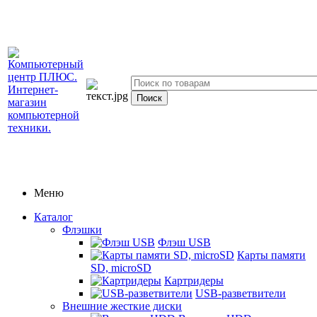
Меню
Каталог
Флэшки
Флэш USB
Карты памяти
SD, microSD
Картридеры
USB-разветвители
Внешние жесткие диски