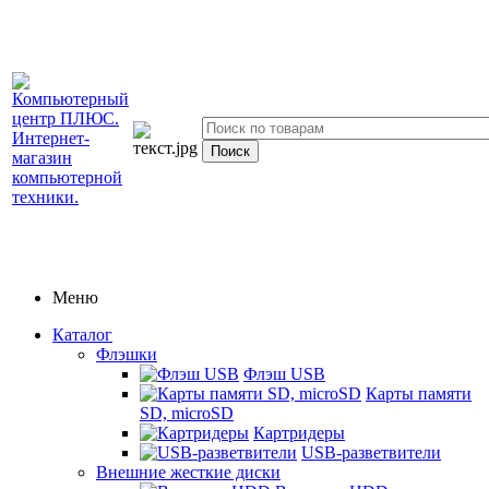
Меню
Каталог
Флэшки
Флэш USB
Карты памяти
SD, microSD
Картридеры
USB-разветвители
Внешние жесткие диски