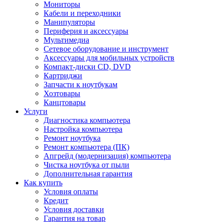
Мониторы
Кабели и переходники
Манипуляторы
Периферия и аксессуары
Мультимедиа
Сетевое оборудование и инструмент
Аксессуары для мобильных устройств
Компакт-диски CD, DVD
Картриджи
Запчасти к ноутбукам
Хозтовары
Канцтовары
Услуги
Диагностика компьютера
Настройка компьютера
Ремонт ноутбука
Ремонт компьютера (ПК)
Апгрейд (модернизация) компьютера
Чистка ноутбука от пыли
Дополнительная гарантия
Как купить
Условия оплаты
Кредит
Условия доставки
Гарантия на товар