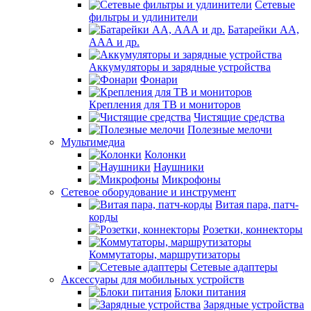
Сетевые
фильтры и удлинители
Батарейки АА,
ААА и др.
Аккумуляторы и зарядные устройства
Фонари
Крепления для ТВ и мониторов
Чистящие средства
Полезные мелочи
Мультимедиа
Колонки
Наушники
Микрофоны
Сетевое оборудование и инструмент
Витая пара, патч-
корды
Розетки, коннекторы
Коммутаторы, маршрутизаторы
Сетевые адаптеры
Аксессуары для мобильных устройств
Блоки питания
Зарядные устройства