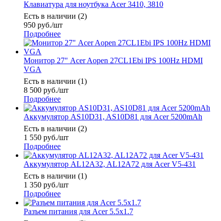
Клавиатура для ноутбука Acer 3410, 3810
Есть в наличии (2)
950
руб.
/шт
Подробнее
Монитор 27" Acer Aopen 27CL1Ebi IPS 100Hz HDMI
VGA
Есть в наличии (1)
8 500
руб.
/шт
Подробнее
Аккумулятор AS10D31, AS10D81 для Acer 5200mAh
Есть в наличии (2)
1 550
руб.
/шт
Подробнее
Аккумулятор AL12A32, AL12A72 для Acer V5-431
Есть в наличии (1)
1 350
руб.
/шт
Подробнее
Разъем питания для Acer 5.5x1.7