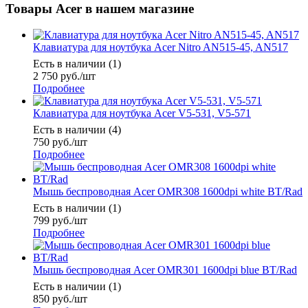
Товары Acer в нашем магазине
Клавиатура для ноутбука Acer Nitro AN515-45, AN517
Есть в наличии (1)
2 750
руб.
/шт
Подробнее
Клавиатура для ноутбука Acer V5-531, V5-571
Есть в наличии (4)
750
руб.
/шт
Подробнее
Мышь беспроводная Acer OMR308 1600dpi white BT/Rad
Есть в наличии (1)
799
руб.
/шт
Подробнее
Мышь беспроводная Acer OMR301 1600dpi blue BT/Rad
Есть в наличии (1)
850
руб.
/шт