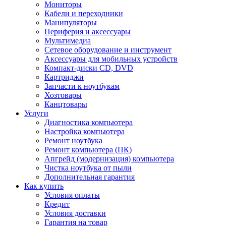
Мониторы
Кабели и переходники
Манипуляторы
Периферия и аксессуары
Мультимедиа
Сетевое оборудование и инструмент
Аксессуары для мобильных устройств
Компакт-диски CD, DVD
Картриджи
Запчасти к ноутбукам
Хозтовары
Канцтовары
Услуги
Диагностика компьютера
Настройка компьютера
Ремонт ноутбука
Ремонт компьютера (ПК)
Апгрейд (модернизация) компьютера
Чистка ноутбука от пыли
Дополнительная гарантия
Как купить
Условия оплаты
Кредит
Условия доставки
Гарантия на товар