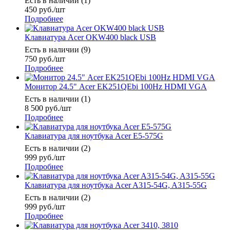
Есть в наличии (1)
450
руб.
/шт
Подробнее
Клавиатура Acer OKW400 black USB
Есть в наличии (9)
750
руб.
/шт
Подробнее
Монитор 24.5" Acer EK251QEbi 100Hz HDMI VGA
Есть в наличии (1)
8 500
руб.
/шт
Подробнее
Клавиатура для ноутбука Acer E5-575G
Есть в наличии (2)
999
руб.
/шт
Подробнее
Клавиатура для ноутбука Acer A315-54G, A315-55G
Есть в наличии (2)
999
руб.
/шт
Подробнее