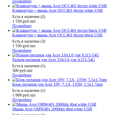
Подробнее
Клавиатура + мышь Acer OCC401 беспр white USB
Есть в наличии (2)
1 550
руб.
/шт
Подробнее
Клавиатура + мышь Acer OCC401 беспр black USB
Есть в наличии (3)
1 550
руб.
/шт
Подробнее
Разъем питания для Acer 3.0x1.0 для A315-54G
Есть в наличии (1)
500
руб.
/шт
Подробнее
Блок питания для Acer 19V, 7.1A, 135W, 5.5x1.7mm
Есть в наличии (1)
1 999
руб.
/шт
Подробнее
Мышь Acer OMW401 2000dpi 4but white USB