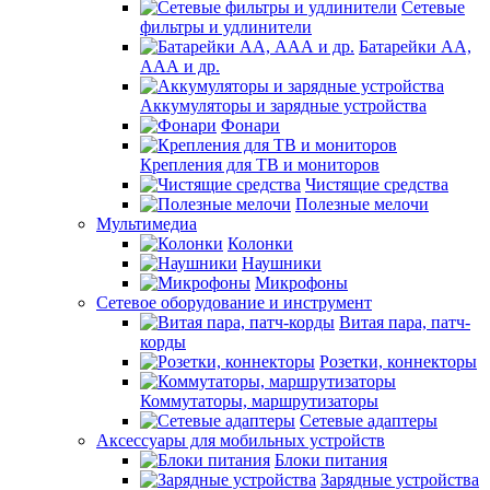
Сетевые
фильтры и удлинители
Батарейки АА,
ААА и др.
Аккумуляторы и зарядные устройства
Фонари
Крепления для ТВ и мониторов
Чистящие средства
Полезные мелочи
Мультимедиа
Колонки
Наушники
Микрофоны
Сетевое оборудование и инструмент
Витая пара, патч-
корды
Розетки, коннекторы
Коммутаторы, маршрутизаторы
Сетевые адаптеры
Аксессуары для мобильных устройств
Блоки питания
Зарядные устройства