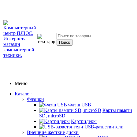
Меню
Каталог
Флэшки
Флэш USB
Карты памяти
SD, microSD
Картридеры
USB-разветвители
Внешние жесткие диски